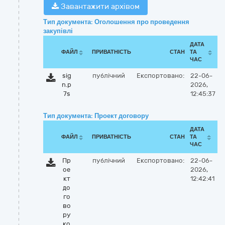
Завантажити архівом
Тип документа: Оголошення про проведення
закупівлі
ДАТА
ФАЙЛ
ПРИВАТНІСТЬ
СТАН
ТА
ЧАС
sig
публічний
Експортовано:
22-06-
n.p
2026,
7s
12:45:37
Тип документа: Проект договору
ДАТА
ФАЙЛ
ПРИВАТНІСТЬ
СТАН
ТА
ЧАС
Пр
публічний
Експортовано:
22-06-
ое
2026,
кт
12:42:41
до
го
во
ру
ко