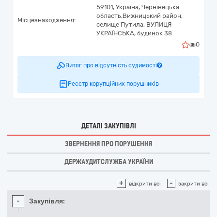
59101,
Україна
,
Чернівецька
область,
Вижницький район,
Місцезнаходження:
селище Путила,
ВУЛИЦЯ
УКРАЇНСЬКА, будинок 38
0
Витяг про відсутність судимості
Реєстр корупційних порушників
ДЕТАЛІ ЗАКУПІВЛІ
ЗВЕРНЕННЯ ПРО ПОРУШЕННЯ
ДЕРЖАУДИТСЛУЖБА УКРАЇНИ
+
-
відкрити всі
закрити всі
-
Закупівля: