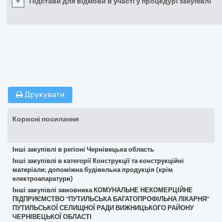
+
Підстави для відмови в участі у процедурі закупівлі
Друкувати
Корисні посилання
Інші закупівлі в регіоні Чернівецька область
Інші закупівлі в категорії Конструкції та конструкційні
матеріали; допоміжна будівельна продукція (крім
електроапаратури)
Інші закупівлі замовника КОМУНАЛЬНЕ НЕКОМЕРЦІЙНЕ
ПІДПРИЄМСТВО "ПУТИЛЬСЬКА БАГАТОПРОФІЛЬНА ЛІКАРНЯ"
ПУТИЛЬСЬКОЇ СЕЛИЩНОЇ РАДИ ВИЖНИЦЬКОГО РАЙОНУ
ЧЕРНІВЕЦЬКОЇ ОБЛАСТІ