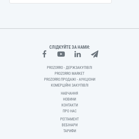
СЛІДКУЙТЕ ЗА НАМИ:
PROZORRO - ДЕРЖЗАКУПІВЛІ
PROZORRO MARKET
PROZORRO.ПРОДАЖІ - АУКЦІОНИ
КОМЕРЦІЙНІ ЗАКУПІВЛІ
НАВЧАННЯ
НОВИНИ
КОНТАКТИ
ПРО НАС
РЕГЛАМЕНТ
ВЕБІНАРИ
ТАРИФИ