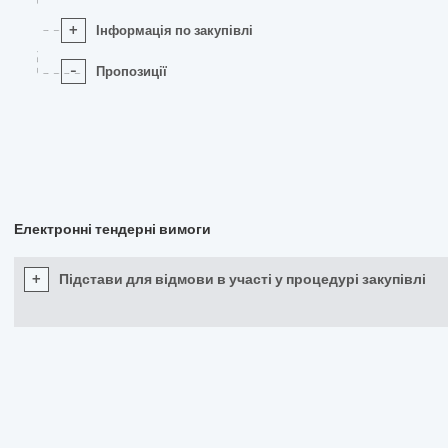
+
Інформація по закупівлі
-
Пропозиції
Електронні тендерні вимоги
+
Підстави для відмови в участі у процедурі закупівлі