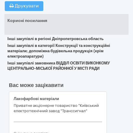
Друкувати
Корисні посилання
Інші закупівлі в регіоні Дніпропетровська область
Інші закупівлі в категорії Конструкції та конструкційні
матеріали; допоміжна будівельна продукція (крім
електроапаратури)
Інші закупівлі замовника ВІДДІЛ ОСВІТИ ВИКОНКОМУ
ЦЕНТРАЛЬНО-МІСЬКОЇ РАЙОННОЇ У МІСТІ РАДИ
Вас може зацікавити
Лакофарбові матеріали
Приватне акціонерне товариство "Київський
електротехнічний завод "Транссигнал"