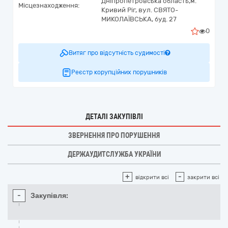
Дніпропетровська область,
м.
Місцезнаходження:
Кривий Ріг,
вул. СВЯТО-
МИКОЛАЇВСЬКА, буд. 27
0
Витяг про відсутність судимості
Реєстр корупційних порушників
ДЕТАЛІ ЗАКУПІВЛІ
ЗВЕРНЕННЯ ПРО ПОРУШЕННЯ
ДЕРЖАУДИТСЛУЖБА УКРАЇНИ
+
-
відкрити всі
закрити всі
-
Закупівля: