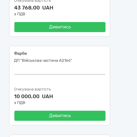
Очікувана вартість
43 768,00 UAH
з ПДВ
Дивитись
Фарби
ДП "Військова частина А2166"
Очікувана вартість
10 000,00 UAH
з ПДВ
Дивитись