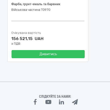
Фарба, грунт-емаль та барвник
Військова частина Т0970
Очікувана вартість
156 521,15 UAH
з ПДВ
Дивитись
СЛІДКУЙТЕ ЗА НАМИ: