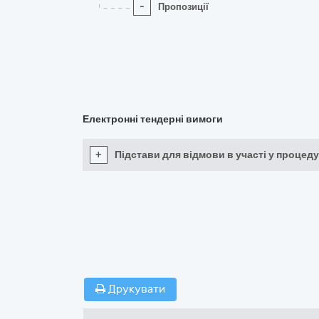
-
Пропозиції
Електронні тендерні вимоги
+
Підстави для відмови в участі у процеду
Друкувати