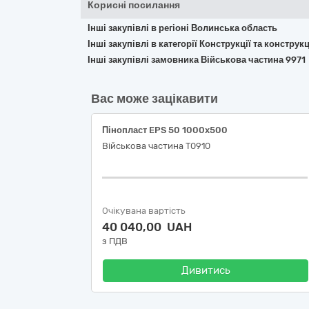
Корисні посилання
Інші закупівлі в регіоні Волинська область
Інші закупівлі в категорії Конструкції та констр
Інші закупівлі замовника Військова частина 9971
Вас може зацікавити
Пінопласт EPS 50 1000х500
Військова частина Т0910
Очікувана вартість
40 040,00 UAH
з ПДВ
Дивитись