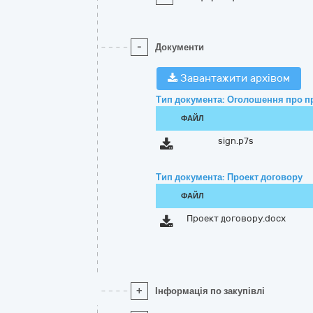
-
Документи
Завантажити архівом
Тип документа: Оголошення про п
ФАЙЛ
sign.p7s
Тип документа: Проект договору
ФАЙЛ
Проект договору.docx
+
Інформація по закупівлі