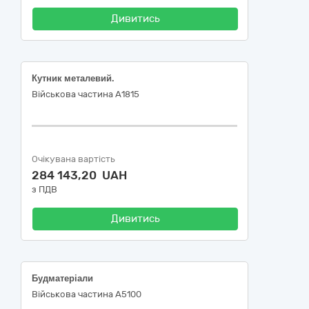
Дивитись
Кутник металевий.
Військова частина А1815
Очікувана вартість
284 143,20 UAH
з ПДВ
Дивитись
Будматеріали
Військова частина А5100