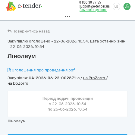
0 800 30 77 55
support@e-tender.ua
UK
Замовити дзвінок
Повернутись назад
Закупівлю оголошено - 22-06-2026, 10:54. Дата останніх змін
- 22-06-2026, 10:54
Лінолеум
Оголошення про проведення.pdf
Закупівля:
UA-2026-06-22-002871-a
/
на ProZorro
/
на DoZorro
Період подачі пропозицій
з 22-06-2026, 10:54
по 25-06-2026, 10:54
Лінолеум