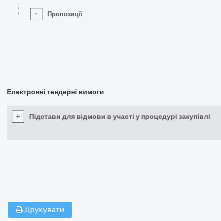
-
Пропозиції
Електронні тендерні вимоги
+
Підстави для відмови в участі у процедурі закупівлі
Друкувати