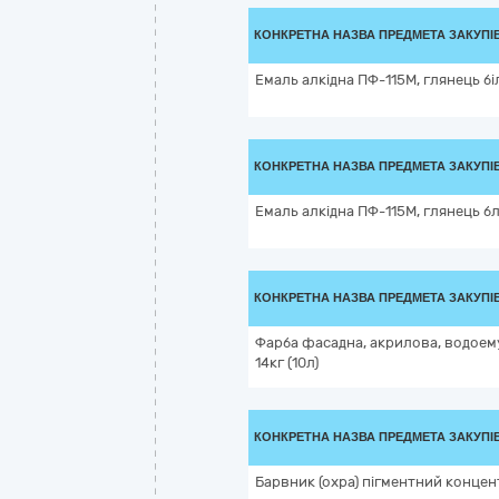
КОНКРЕТНА НАЗВА ПРЕДМЕТА ЗАКУПІ
Емаль алкідна ПФ-115М, глянець бі
КОНКРЕТНА НАЗВА ПРЕДМЕТА ЗАКУПІ
Емаль алкідна ПФ-115М, глянець бл
КОНКРЕТНА НАЗВА ПРЕДМЕТА ЗАКУПІ
Фарба фасадна, акрилова, водоему
14кг (10л)
КОНКРЕТНА НАЗВА ПРЕДМЕТА ЗАКУПІ
Барвник (охра) пігментний концен