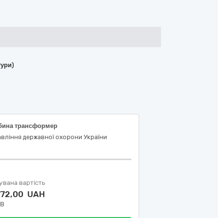
тури)
бина трансформер
вління державної охорони України
увана вартість
772,00 UAH
ДВ