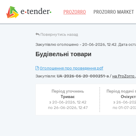
PROZORRO
PROZORRO MARKET
Повернутись назад
Закупівлю оголошено - 20-06-2026, 12:42. Дата оста
Будівельні товари
Оголошення про проведення.pdf
Закупівля:
UA-2026-06-20-000251-a
/
на ProZorro
Період уточнень
Період подачі
Триває
Очікує
з 20-06-2026, 12:42
з 26-06-202
по 26-06-2026, 12:47
по 01-07-202