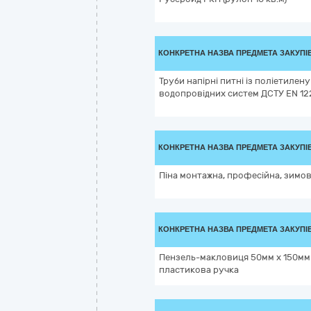
КОНКРЕТНА НАЗВА ПРЕДМЕТА ЗАКУПІ
Труби напірні питні із поліетилену
водопровідних систем ДСТУ EN 122
КОНКРЕТНА НАЗВА ПРЕДМЕТА ЗАКУПІ
Піна монтажна, професійна, зимов
КОНКРЕТНА НАЗВА ПРЕДМЕТА ЗАКУПІ
Пензель-макловиця 50мм х 150мм 
пластикова ручка