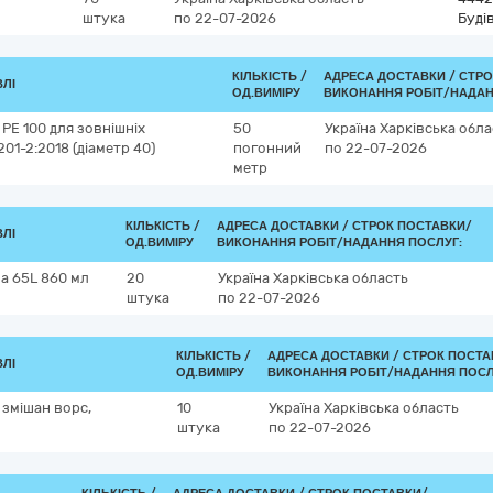
штука
по 22-07-2026
Буді
КІЛЬКІСТЬ /
АДРЕСА ДОСТАВКИ /
СТРО
ВЛІ
ОД.ВИМІРУ
ВИКОНАННЯ РОБІТ/НАДАН
 РЕ 100 для зовнішніх
50
Україна
Харківська обла
01-2:2018 (діаметр 40)
погонний
по 22-07-2026
метр
КІЛЬКІСТЬ /
АДРЕСА ДОСТАВКИ /
СТРОК ПОСТАВКИ/
ВЛІ
ОД.ВИМІРУ
ВИКОНАННЯ РОБІТ/НАДАННЯ ПОСЛУГ:
а 65L 860 мл
20
Україна
Харківська область
штука
по 22-07-2026
КІЛЬКІСТЬ /
АДРЕСА ДОСТАВКИ /
СТРОК ПОСТА
ВЛІ
ОД.ВИМІРУ
ВИКОНАННЯ РОБІТ/НАДАННЯ ПОСЛ
змішан ворс,
10
Україна
Харківська область
штука
по 22-07-2026