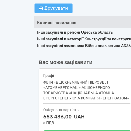
Друкувати
Корисні посилання
Інші закупівлі в регіоні Одеська область
Інші закупівлі в категорії Конструкції та констр
Інші закупівлі замовника Військова частина А32
Вас може зацікавити
Графіт
ФІЛІЯ «ВІДОКРЕМЛЕНИЙ ПІДРОЗДІЛ
«АТОМЕНЕРГОМАШ» АКЦІОНЕРНОГО
ТОВАРИСТВА «НАЦІОНАЛЬНА АТОМНА
ЕНЕРГОГЕНЕРУЮЧА КОМПАНІЯ «ЕНЕРГОАТОМ»
Очікувана вартість
653 436,00 UAH
з ПДВ