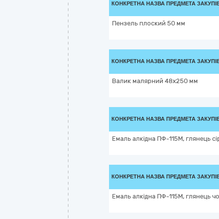
КОНКРЕТНА НАЗВА ПРЕДМЕТА ЗАКУПІ
Пензель плоский 50 мм
КОНКРЕТНА НАЗВА ПРЕДМЕТА ЗАКУПІ
Валик малярний 48x250 мм
КОНКРЕТНА НАЗВА ПРЕДМЕТА ЗАКУПІ
Емаль алкідна ПФ-115М, глянець сі
КОНКРЕТНА НАЗВА ПРЕДМЕТА ЗАКУПІ
Емаль алкідна ПФ-115М, глянець чо