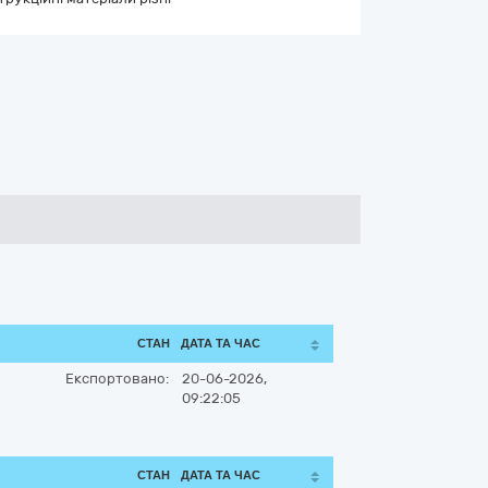
СТАН
ДАТА ТА ЧАС
Експортовано:
20-06-2026,
09:22:05
СТАН
ДАТА ТА ЧАС