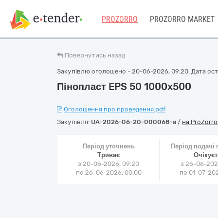
PROZORRO
PROZORRO MARKET
Повернутись назад
Закупівлю оголошено - 20-06-2026, 09:20. Дата оста
Пінопласт EPS 50 1000х500
Оголошення про проведення.pdf
Закупівля:
UA-2026-06-20-000068-a
/
на ProZorr
Період уточнень
Період подачі
Триває
Очікує
з 20-06-2026, 09:20
з 26-06-202
по 26-06-2026, 00:00
по 01-07-202