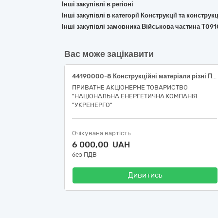
Інші закупівлі в регіоні
Інші закупівлі в категорії Конструкції та констр
Інші закупівлі замовника Військова частина Т091
Вас може зацікавити
44190000-8 Конструкційні матеріали різні Плити та цвяхи (Південне ТУОМ)
ПРИВАТНЕ АКЦІОНЕРНЕ ТОВАРИСТВО
"НАЦІОНАЛЬНА ЕНЕРГЕТИЧНА КОМПАНІЯ
"УКРЕНЕРГО"
Очікувана вартість
6 000,00 UAH
без ПДВ
Дивитись