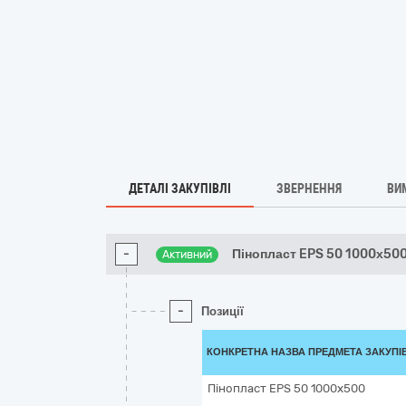
ДЕТАЛІ ЗАКУПІВЛІ
ЗВЕРНЕННЯ
ВИ
-
Пінопласт EPS 50 1000х50
Активний
-
Позиції
КОНКРЕТНА НАЗВА ПРЕДМЕТА ЗАКУПІ
Пінопласт EPS 50 1000х500