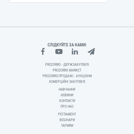
СЛІДКУЙТЕ ЗА НАМИ:
PROZORRO - ДЕРЖЗАКУПІВЛІ
PROZORRO MARKET
PROZORRO.ПРОДАЖІ - АУКЦІОНИ
КОМЕРЦІЙНІ ЗАКУПІВЛІ
НАВЧАННЯ
НОВИНИ
КОНТАКТИ
ПРО НАС
РЕГЛАМЕНТ
ВЕБІНАРИ
ТАРИФИ