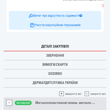
Витяг про відсутність судимості
Реєстр корупційних порушників
ДЕТАЛІ ЗАКУПІВЛІ
ЗВЕРНЕННЯ
ВИМОГИ/СКАРГИ
DOZORRO
ДЕРЖАУДИТСЛУЖБА УКРАЇНИ
+
-
відкрити всі
закрити всі
-
Металопластикові вікна, метало
...
Активний