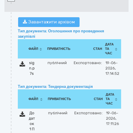
Завантажити архівом
Тип документа: Оголошення про проведення
закупівлі
ДАТА
ФАЙЛ
ПРИВАТНІСТЬ
СТАН
ТА
ЧАС
sig
публічний
Експортовано:
19-06-
n.p
2026,
7s
17:14:52
Тип документа: Тендерна документація
ДАТА
ФАЙЛ
ПРИВАТНІСТЬ
СТАН
ТА
ЧАС
До
публічний
Експортовано:
19-06-
дат
2026,
ок
17:11:26
1 П