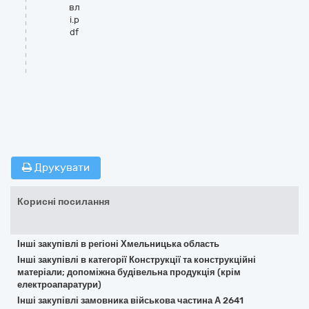
вл
і.p
df
Друкувати
Корисні посилання
Інші закупівлі в регіоні Хмельницька область
Інші закупівлі в категорії Конструкції та конструкційні
матеріали; допоміжна будівельна продукція (крім
електроапаратури)
Інші закупівлі замовника військова частина А 2641