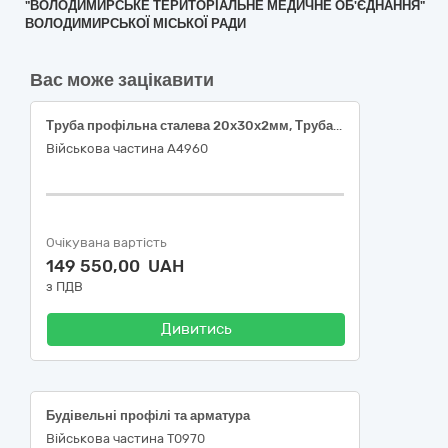
"ВОЛОДИМИРСЬКЕ ТЕРИТОРІАЛЬНЕ МЕДИЧНЕ ОБ'ЄДНАННЯ"
ВОЛОДИМИРСЬКОЇ МІСЬКОЇ РАДИ
Вас може зацікавити
Труба профільна сталева 20х30х2мм, Труба профільна сталева 40х40х2мм, Сталева смуга 40х5, Кутник сталевий 32х32х3.
Військова частина А4960
Очікувана вартість
149 550,00 UAH
з ПДВ
Дивитись
Будівельні профілі та арматура
Військова частина Т0970