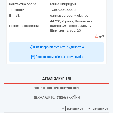
Контактна особа:
Ганна Спиридон
Телефон:
+380935063328
E-mail:
gannaspyrydon@ukr.net
44700,
Україна
,
Волинська
Місцезнаходження:
область,
м. Володимир,
вул.
Шпитальна, буд. 20
0
Витяг про відсутність судимості
Реєстр корупційних порушників
ДЕТАЛІ ЗАКУПІВЛІ
ЗВЕРНЕННЯ ПРО ПОРУШЕННЯ
ДЕРЖАУДИТСЛУЖБА УКРАЇНИ
+
-
відкрити всі
закрити всі