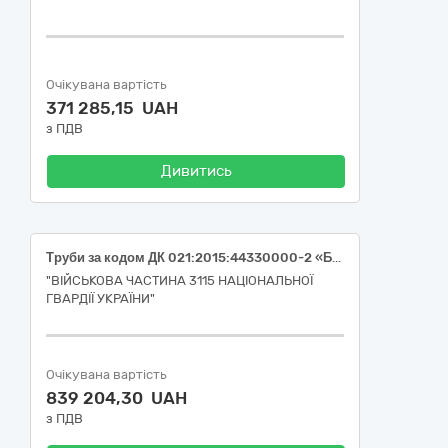
Очікувана вартість
371 285,15 UAH
з ПДВ
Дивитись
Труби за кодом ДК 021:2015:44330000-2 «Будівельні прути, стрижні, дроти та профілі»
"ВІЙСЬКОВА ЧАСТИНА 3115 НАЦІОНАЛЬНОЇ
ГВАРДІЇ УКРАЇНИ"
Очікувана вартість
839 204,30 UAH
з ПДВ