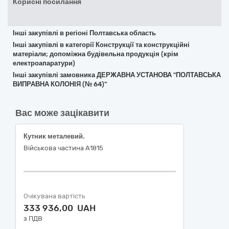
Корисні посилання
Інші закупівлі в регіоні Полтавська область
Інші закупівлі в категорії Конструкції та конструкційні
матеріали; допоміжна будівельна продукція (крім
електроапаратури)
Інші закупівлі замовника ДЕРЖАВНА УСТАНОВА "ПОЛТАВСЬКА
ВИПРАВНА КОЛОНІЯ (№ 64)"
Вас може зацікавити
Кутник металевий.
Військова частина А1815
Очікувана вартість
333 936,00 UAH
з ПДВ