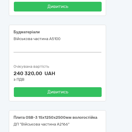
Дивитись
Будматеріали
Військова частина А5100
Очікувана вартість
240 320,00 UAH
з ПДВ
Дивитись
Плита OSB-3 15х1250х2500мм вологостійка
ДП "Військова частина А2166"