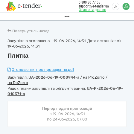
0 800 30 77 55
support@e-tender.ua
UK
Замовити дзвінок
Повернутись назад
Закупівлю оголошено - 19-06-2026, 14:31. Дата останніх змін -
19-06-2026, 14:31
Плитка
Оголошення про проведення.pdf
Закупівля:
UA-2026-06-19-008944-a
/
на ProZorro
/
на DoZorro
Рядок плану закупівлі та обґрунтування:
UA-P-2026-06-19-
010371-a
Період подачі пропозицій
з 19-06-2026, 14:31
по 24-06-2026, 07:00