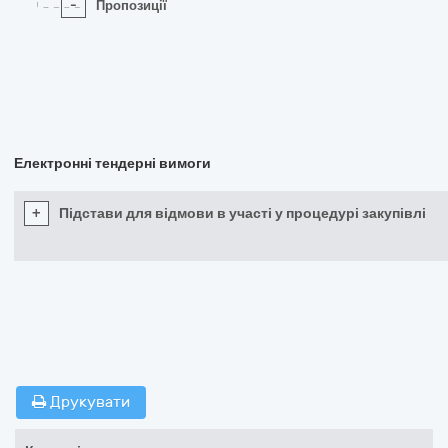
-
Пропозиції
Електронні тендерні вимоги
+
Підстави для відмови в участі у процедурі закупівлі
Друкувати