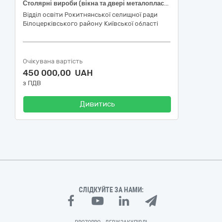
Столярні вироби (вікна та двері металопластикові з монтажем)
Відділ освіти Рокитнянської селищної ради
Білоцерківського району Київської області
Очікувана вартість
450 000,00 UAH
з ПДВ
Дивитись
СЛІДКУЙТЕ ЗА НАМИ: