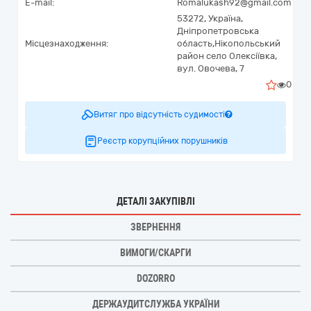
E-mail:
Romalukash92@gmail.com
53272,
Україна
,
Дніпропетровська
Місцезнаходження:
область,
Нікопольський
район село Олексіївка,
вул. Овочева, 7
0
Витяг про відсутність судимості
Реєстр корупційних порушників
ДЕТАЛІ ЗАКУПІВЛІ
ЗВЕРНЕННЯ
ВИМОГИ/СКАРГИ
DOZORRO
ДЕРЖАУДИТСЛУЖБА УКРАЇНИ