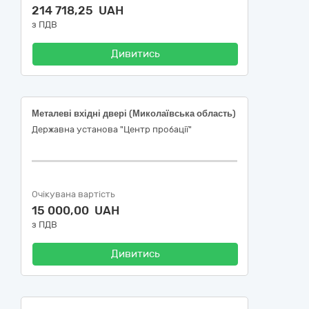
214 718,25 UAH
з ПДВ
Дивитись
Металеві вхідні двері (Миколаївська область)
Державна установа "Центр пробації"
Очікувана вартість
15 000,00 UAH
з ПДВ
Дивитись