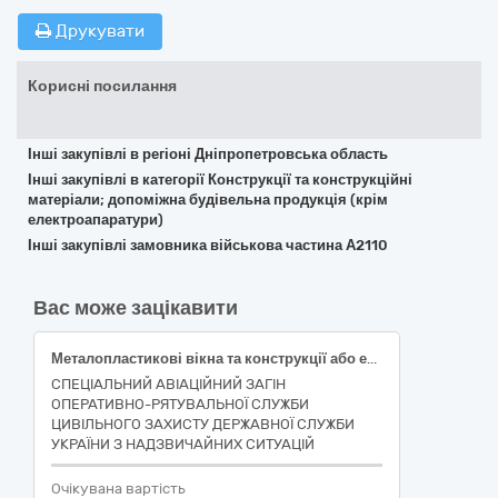
Друкувати
Корисні посилання
Інші закупівлі в регіоні Дніпропетровська область
Інші закупівлі в категорії Конструкції та конструкційні
матеріали; допоміжна будівельна продукція (крім
електроапаратури)
Інші закупівлі замовника військова частина А2110
Вас може зацікавити
Металопластикові вікна та конструкції або еквівалент.
СПЕЦІАЛЬНИЙ АВІАЦІЙНИЙ ЗАГІН
ОПЕРАТИВНО-РЯТУВАЛЬНОЇ СЛУЖБИ
ЦИВІЛЬНОГО ЗАХИСТУ ДЕРЖАВНОЇ СЛУЖБИ
УКРАЇНИ З НАДЗВИЧАЙНИХ СИТУАЦІЙ
Очікувана вартість