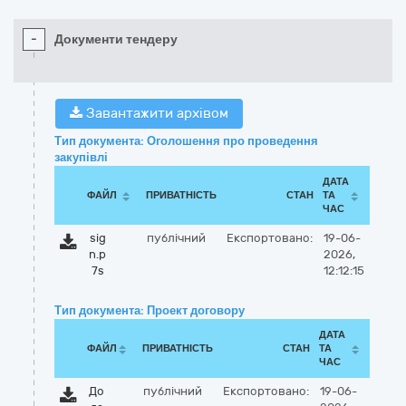
-
Документи тендеру
Завантажити архівом
Тип документа: Оголошення про проведення
закупівлі
ДАТА
ФАЙЛ
ПРИВАТНІСТЬ
СТАН
ТА
ЧАС
sig
публічний
Експортовано:
19-06-
n.p
2026,
7s
12:12:15
Тип документа: Проект договору
ДАТА
ФАЙЛ
ПРИВАТНІСТЬ
СТАН
ТА
ЧАС
До
публічний
Експортовано:
19-06-