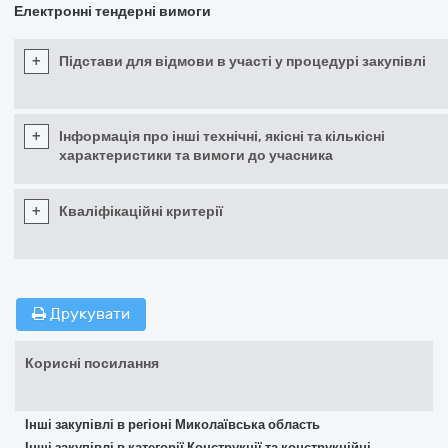
Електронні тендерні вимоги
+
Підстави для відмови в участі у процедурі закупівлі
+
Інформація про інші технічні, якісні та кількісні
характеристики та вимоги до учасника
+
Кваліфікаційні критерії
Друкувати
Корисні посилання
Інші закупівлі в регіоні Миколаївська область
Інші закупівлі в категорії Конструкції та конструкційні