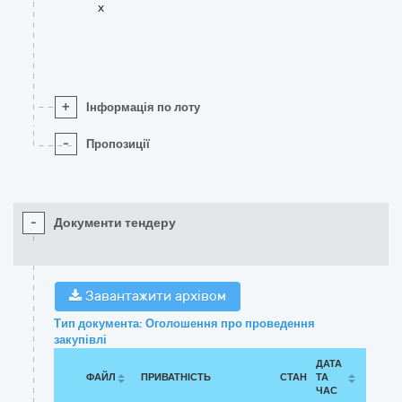
x
+
Інформація по лоту
-
Пропозиції
-
Документи тендеру
Завантажити архівом
Тип документа: Оголошення про проведення
закупівлі
ДАТА
ФАЙЛ
ПРИВАТНІСТЬ
СТАН
ТА
ЧАС