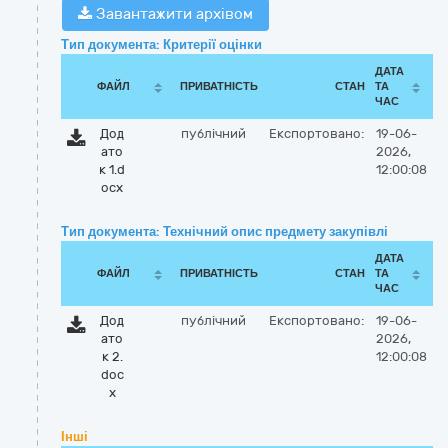
Завантажити архівом
Тип документа: Критерії оцінки
ДАТА
ФАЙЛ
ПРИВАТНІСТЬ
СТАН
ТА
ЧАС
Дод
публічний
Експортовано:
19-06-
ато
2026,
к 1.d
12:00:08
ocx
Тип документа: Технічний опис предмету закупівлі
ДАТА
ФАЙЛ
ПРИВАТНІСТЬ
СТАН
ТА
ЧАС
Дод
публічний
Експортовано:
19-06-
ато
2026,
к 2.
12:00:08
doc
x
Інші