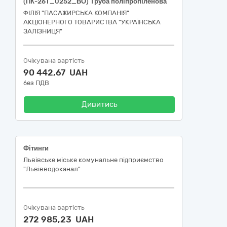
(ПК-26Т_0252_ВО) Труба поліпропіленова
ФІЛІЯ "ПАСАЖИРСЬКА КОМПАНІЯ"
АКЦІОНЕРНОГО ТОВАРИСТВА "УКРАЇНСЬКА
ЗАЛІЗНИЦЯ"
Очікувана вартість
90 442,67 UAH
без ПДВ
Дивитись
Фітинги
Львівське міське комунальне підприємство
"Львівводоканал"
Очікувана вартість
272 985,23 UAH