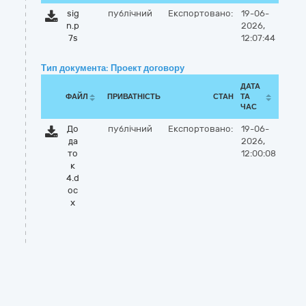
sig
публічний
Експортовано:
19-06-
n.p
2026,
7s
12:07:44
Тип документа: Проект договору
ДАТА
ФАЙЛ
ПРИВАТНІСТЬ
СТАН
ТА
ЧАС
До
публічний
Експортовано:
19-06-
да
2026,
то
12:00:08
к
4.d
oc
x