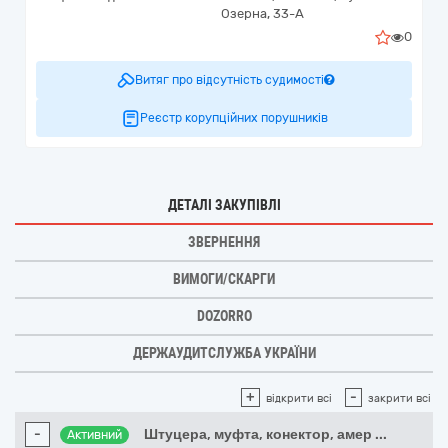
Озерна, 33-А
0
Витяг про відсутність судимості
Реєстр корупційних порушників
ДЕТАЛІ ЗАКУПІВЛІ
ЗВЕРНЕННЯ
ВИМОГИ/СКАРГИ
DOZORRO
ДЕРЖАУДИТСЛУЖБА УКРАЇНИ
+
-
відкрити всі
закрити всі
-
Штуцера, муфта, конектор, амер
...
Активний