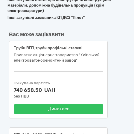
матеріали; допоміжна будівельна продукція (крім
електроапаратури)
Інші закупівлі замовника КП ДЄЗ "Пілот"
Вас може зацікавити
Труби ВГП, труби профільні сталеві
Приватне акціонерне товариство "Київський
електровагоноремонтний завод"
Очікувана вартість
740 658,50 UAH
без ПДВ
Дивитись