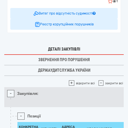
1
Витяг про відсутність судимості
Реєстр корупційних порушників
ДЕТАЛІ ЗАКУПІВЛІ
ЗВЕРНЕННЯ ПРО ПОРУШЕННЯ
ДЕРЖАУДИТСЛУЖБА УКРАЇНИ
+
-
відкрити всі
закрити всі
-
Закупівля:
-
Позиції
КОНКРЕТНА
АДРЕСА