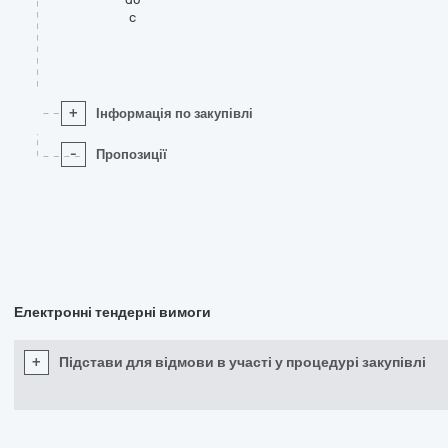
c
+
Інформація по закупівлі
-
Пропозиції
Електронні тендерні вимоги
+
Підстави для відмови в участі у процедурі закупівлі