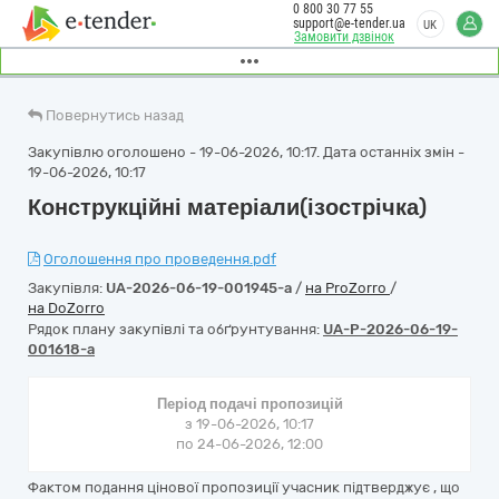
0 800 30 77 55
support@e-tender.ua
UK
Замовити дзвінок
Повернутись назад
Закупівлю оголошено - 19-06-2026, 10:17. Дата останніх змін -
19-06-2026, 10:17
Конструкційні матеріали(ізострічка)
Оголошення про проведення.pdf
Закупівля:
UA-2026-06-19-001945-a
/
на ProZorro
/
на DoZorro
Рядок плану закупівлі та обґрунтування:
UA-P-2026-06-19-
001618-a
Період подачі пропозицій
з 19-06-2026, 10:17
по 24-06-2026, 12:00
Фактом подання цінової пропозиції учасник підтверджує , що