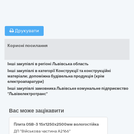
Друкувати
Корисні посилання
Інші закупівлі в регіоні Львівська область
Інші закупівлі в категорії Конструкції та конструкційні
матеріали; допоміжна будівельна продукція (крім
електроапаратури)
Інші закупівлі замовника Львівське комунальне підприємство
"Львівелектротранс"
Вас може зацікавити
Плита OSB-3 15х1250х2500мм вологостійка
ДП "Військова частина А2166"