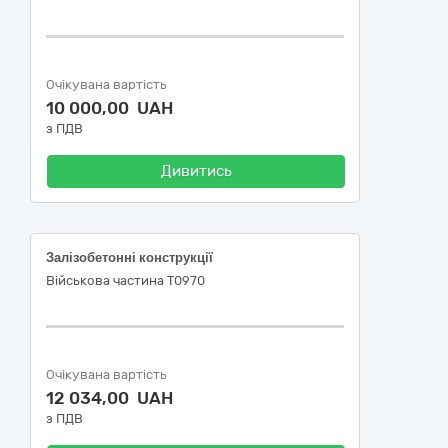
Очікувана вартість
10 000,00 UAH
з ПДВ
Дивитись
Залізобетонні конструкції
Військова частина Т0970
Очікувана вартість
12 034,00 UAH
з ПДВ