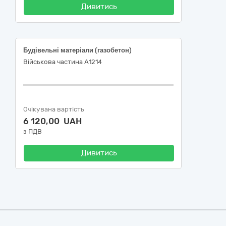
Дивитись
Будівельні матеріали (газобетон)
Військова частина А1214
Очікувана вартість
6 120,00 UAH
з ПДВ
Дивитись