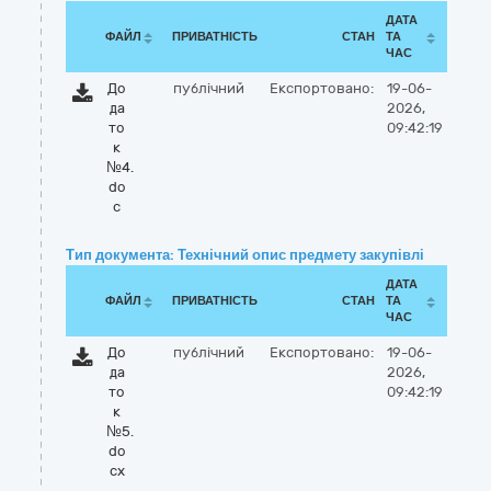
ДАТА
ФАЙЛ
ПРИВАТНІСТЬ
СТАН
ТА
ЧАС
До
публічний
Експортовано:
19-06-
да
2026,
то
09:42:19
к
№4.
do
c
Тип документа: Технічний опис предмету закупівлі
ДАТА
ФАЙЛ
ПРИВАТНІСТЬ
СТАН
ТА
ЧАС
До
публічний
Експортовано:
19-06-
да
2026,
то
09:42:19
к
№5.
do
cx