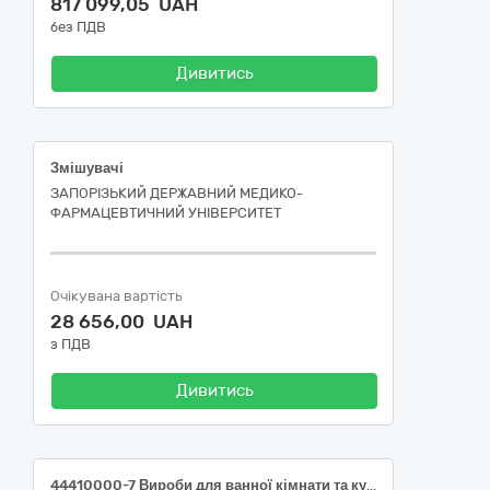
817 099,05 UAH
без ПДВ
Дивитись
Змішувачі
ЗАПОРІЗЬКИЙ ДЕРЖАВНИЙ МЕДИКО-
ФАРМАЦЕВТИЧНИЙ УНІВЕРСИТЕТ
Очікувана вартість
28 656,00 UAH
з ПДВ
Дивитись
44410000-7 Вироби для ванної кімнати та кухні