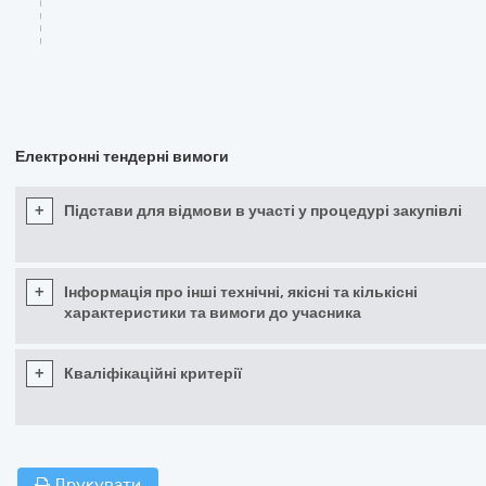
Електронні тендерні вимоги
+
Підстави для відмови в участі у процедурі закупівлі
+
Інформація про інші технічні, якісні та кількісні
характеристики та вимоги до учасника
+
Кваліфікаційні критерії
Друкувати