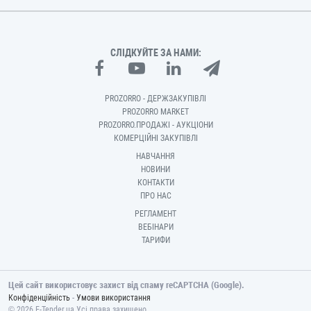
СЛІДКУЙТЕ ЗА НАМИ:
PROZORRO - ДЕРЖЗАКУПІВЛІ
PROZORRO MARKET
PROZORRO.ПРОДАЖІ - АУКЦІОНИ
КОМЕРЦІЙНІ ЗАКУПІВЛІ
НАВЧАННЯ
НОВИНИ
КОНТАКТИ
ПРО НАС
РЕГЛАМЕНТ
ВЕБІНАРИ
ТАРИФИ
Цей сайт використовує захист від спаму reCAPTCHA (Google).
-
Конфіденційність
Умови використання
© 2026 E-Tender.ua Усі права захищено