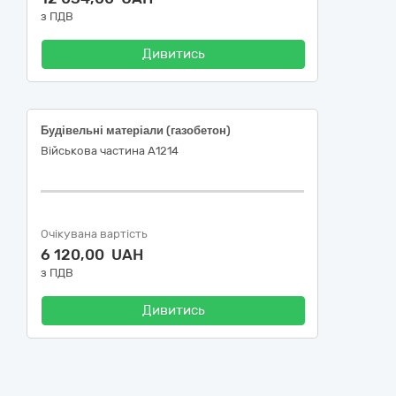
з ПДВ
Дивитись
Будівельні матеріали (газобетон)
Військова частина А1214
Очікувана вартість
6 120,00 UAH
з ПДВ
Дивитись