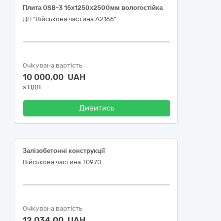
Плита OSB-3 15х1250х2500мм вологостійка
ДП "Військова частина А2166"
Очікувана вартість
10 000,00 UAH
з ПДВ
Дивитись
Залізобетонні конструкції
Військова частина Т0970
Очікувана вартість
12 034,00 UAH