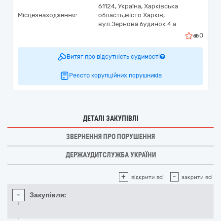
61124,
Україна
,
Харківська
Місцезнаходження:
область,
місто Харків,
вул.Зернова будинок 4 а
0
Витяг про відсутність судимості
Реєстр корупційних порушників
ДЕТАЛІ ЗАКУПІВЛІ
ЗВЕРНЕННЯ ПРО ПОРУШЕННЯ
ДЕРЖАУДИТСЛУЖБА УКРАЇНИ
+
-
відкрити всі
закрити всі
-
Закупівля: