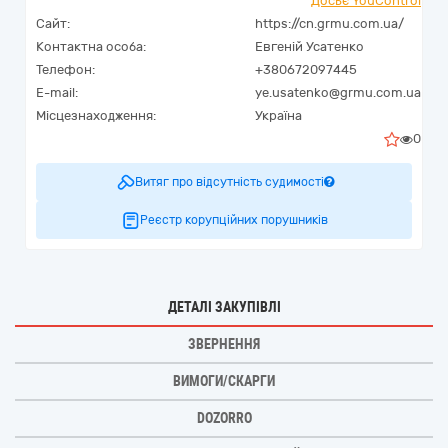
Досьє YouControl
Сайт:
https://cn.grmu.com.ua/
Контактна особа:
Евгеній Усатенко
Телефон:
+380672097445
E-mail:
ye.usatenko@grmu.com.ua
Місцезнаходження:
Україна
0
Витяг про відсутність судимості
Реєстр корупційних порушників
ДЕТАЛІ ЗАКУПІВЛІ
ЗВЕРНЕННЯ
ВИМОГИ/СКАРГИ
DOZORRO