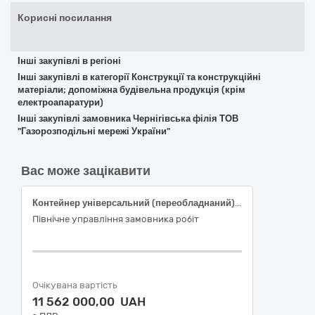
Корисні посилання
Інші закупівлі в регіоні
Інші закупівлі в категорії Конструкції та конструкційні
матеріали; допоміжна будівельна продукція (крім
електроапаратури)
Інші закупівлі замовника Чернігівська філія ТОВ
"Газорозподільні мережі України"
Вас може зацікавити
Контейнер універсальний (переобладнаний) Тип 1
Північне управління замовника робіт
Очікувана вартість
11 562 000,00 UAH