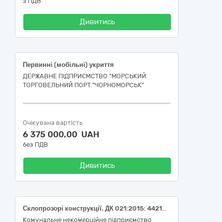
з ПДВ
Дивитись
Первинні (мобільні) укриття
ДЕРЖАВНЕ ПІДПРИЄМСТВО "МОРСЬКИЙ
ТОРГОВЕЛЬНИЙ ПОРТ "ЧОРНОМОРСЬК"
Очікувана вартість
6 375 000,00 UAH
без ПДВ
Дивитись
Склопрозорі конструкції. ДК 021:2015: 44210000-5 — Конструкції та їх частини
Комунальне некомерційне підприємство