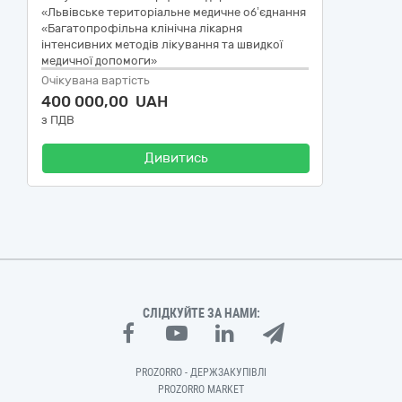
«Львівське територіальне медичне об’єднання
«Багатопрофільна клінічна лікарня
інтенсивних методів лікування та швидкої
медичної допомоги»
Очікувана вартість
400 000,00 UAH
з ПДВ
Дивитись
СЛІДКУЙТЕ ЗА НАМИ:
PROZORRO - ДЕРЖЗАКУПІВЛІ
PROZORRO MARKET