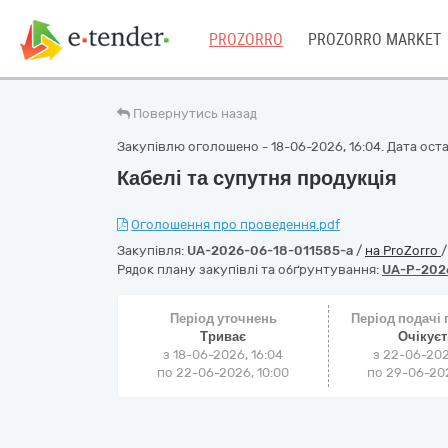
PROZORRO
PROZORRO MARKET
Повернутись назад
Закупівлю оголошено - 18-06-2026, 16:04. Дата остан
Кабелі та супутня продукція
Оголошення про проведення.pdf
Закупівля:
UA-2026-06-18-011585-a
/
на ProZorro
Рядок плану закупівлі та обґрунтування:
UA-P-202
Період уточнень
Період подачі
Триває
Очікує
з 18-06-2026, 16:04
з 22-06-202
по 22-06-2026, 10:00
по 29-06-202