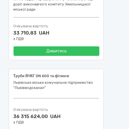
доріг виконавчого комітету Хмельницької
міської ради
Очікувана вартість
33 710,83 UAH
з ПДВ
Дивитись
Труби ВЧКГ DN 600 та фітинги
Львівське міське комунальне підприємство
"Львівводоканал"
Очікувана вартість
36 315 624,00 UAH
з ПДВ