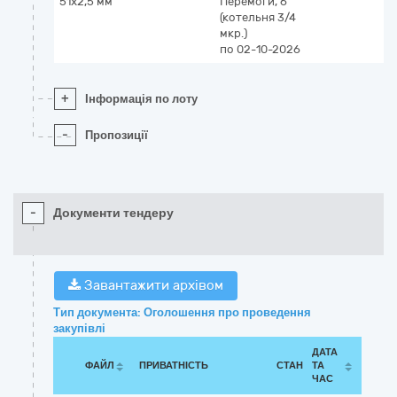
51х2,5 мм
Перемоги, 6
(котельня 3/4
мкр.)
по 02-10-2026
+
Інформація по лоту
-
Пропозиції
-
Документи тендеру
Завантажити архівом
Тип документа: Оголошення про проведення
закупівлі
ДАТА
ФАЙЛ
ПРИВАТНІСТЬ
СТАН
ТА
ЧАС