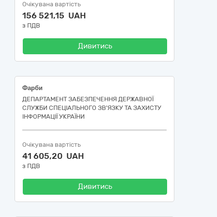
Очікувана вартість
156 521,15 UAH
з ПДВ
Дивитись
Фарби
ДЕПАРТАМЕНТ ЗАБЕЗПЕЧЕННЯ ДЕРЖАВНОЇ
СЛУЖБИ СПЕЦІАЛЬНОГО ЗВ'ЯЗКУ ТА ЗАХИСТУ
ІНФОРМАЦІЇ УКРАЇНИ
Очікувана вартість
41 605,20 UAH
з ПДВ
Дивитись