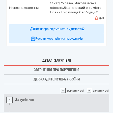
55601,
Україна
,
Миколаївська
Місцезнаходження:
область,
Баштанський р-н, місто
Новий Буг,
площа Свободи,42
0
Витяг про відсутність судимості
Реєстр корупційних порушників
ДЕТАЛІ ЗАКУПІВЛІ
ЗВЕРНЕННЯ ПРО ПОРУШЕННЯ
ДЕРЖАУДИТСЛУЖБА УКРАЇНИ
+
-
відкрити всі
закрити всі
-
Закупівля: