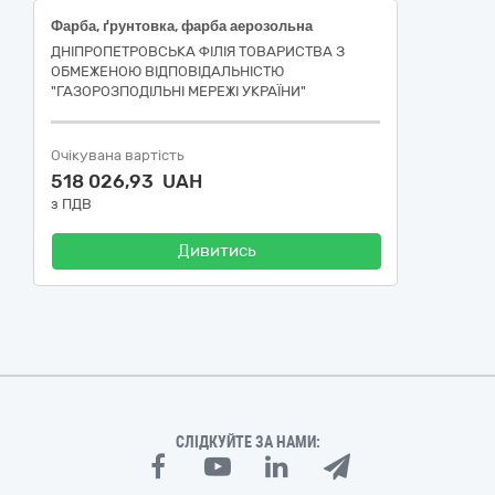
Фарба, ґрунтовка, фарба аерозольна
ДНІПРОПЕТРОВСЬКА ФІЛІЯ ТОВАРИСТВА З
ОБМЕЖЕНОЮ ВІДПОВІДАЛЬНІСТЮ
"ГАЗОРОЗПОДІЛЬНІ МЕРЕЖІ УКРАЇНИ"
Очікувана вартість
518 026,93 UAH
з ПДВ
Дивитись
СЛІДКУЙТЕ ЗА НАМИ: