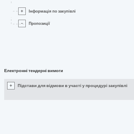
+
Інформація по закупівлі
-
Пропозиції
Електронні тендерні вимоги
+
Підстави для відмови в участі у процедурі закупівлі