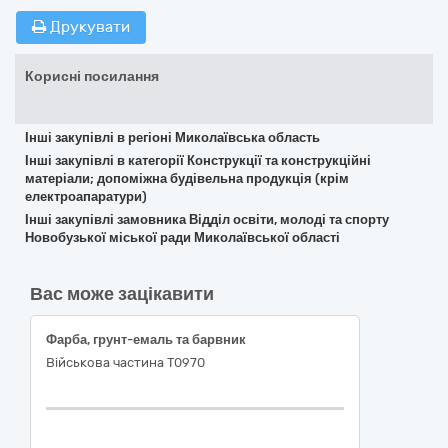
Друкувати
Корисні посилання
Інші закупівлі в регіоні Миколаївська область
Інші закупівлі в категорії Конструкції та конструкційні
матеріали; допоміжна будівельна продукція (крім
електроапаратури)
Інші закупівлі замовника Відділ освіти, молоді та спорту
Новобузької міської ради Миколаївської області
Вас може зацікавити
Фарба, грунт-емаль та барвник
Військова частина Т0970