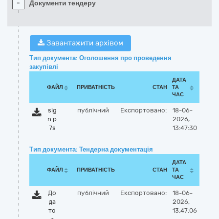
-
Документи тендеру
Завантажити архівом
Тип документа: Оголошення про проведення
закупівлі
ДАТА
ФАЙЛ
ПРИВАТНІСТЬ
СТАН
ТА
ЧАС
sig
публічний
Експортовано:
18-06-
n.p
2026,
7s
13:47:30
Тип документа: Тендерна документація
ДАТА
ФАЙЛ
ПРИВАТНІСТЬ
СТАН
ТА
ЧАС
До
публічний
Експортовано:
18-06-
да
2026,
то
13:47:06