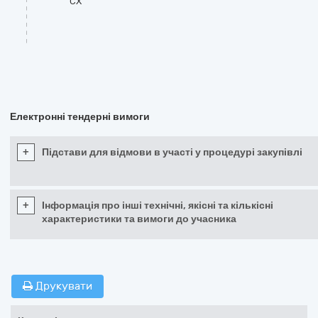
CX
Електронні тендерні вимоги
+
Підстави для відмови в участі у процедурі закупівлі
+
Інформація про інші технічні, якісні та кількісні
характеристики та вимоги до учасника
Друкувати