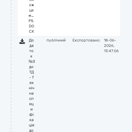
ож
це
м_
PS.
DO
CX
До
публічний
Експортовано:
18-06-
да
2026,
то
13:47:06
к
№3
до
ТД
- Т
ех
ніч
на
сп
ец
и
фі
ка
ція
до