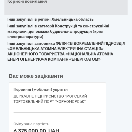
Корисні посилання
Інші закупівлі в регіоні Хмельницька область
Інші закупівлі в категорії Конструкції та конструкційні
матеріали; допоміжна будівельна продукція (крім
електроапаратури)
Інші закупівлі замовника ФІЛІЯ «ВІДОКРЕМЛЕНИЙ ПІДРОЗДІЛ
«ХМЕЛЬНИЦЬКА АТОМНА ЕЛЕКТРИЧНА СТАНЦІЯ»
АКЦІОНЕРНОГО ТОВАРИСТВА «НАЦІОНАЛЬНА АТОМНА
ЕНЕРГОГЕНЕРУЮЧА КОМПАНІЯ «ЕНЕРГОАТОМ»
Вас може зацікавити
Первинні (мобільні) укриття
ДЕРЖАВНЕ ПІДПРИЄМСТВО "МОРСЬКИЙ
ТОРГОВЕЛЬНИЙ ПОРТ "ЧОРНОМОРСЬК"
Очікувана вартість
6 375 000,00 UAH