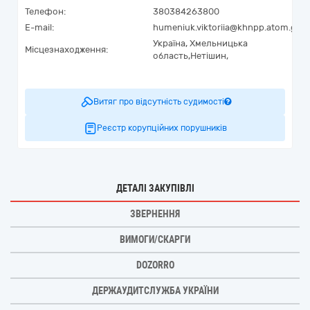
Телефон:
380384263800
E-mail:
humeniuk.viktoriia@khnpp.atom.gov.
Україна
,
Хмельницька
Місцезнаходження:
область,
Нетішин,
Витяг про відсутність судимості
Реєстр корупційних порушників
ДЕТАЛІ ЗАКУПІВЛІ
ЗВЕРНЕННЯ
ВИМОГИ/СКАРГИ
DOZORRO
ДЕРЖАУДИТСЛУЖБА УКРАЇНИ