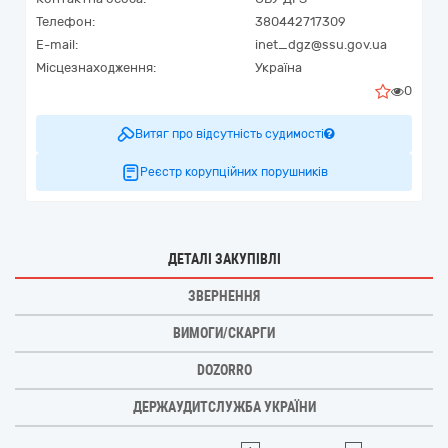
Телефон:
380442717309
E-mail:
inet_dgz@ssu.gov.ua
Місцезнаходження:
Україна
0
Витяг про відсутність судимості
Реєстр корупційних порушників
ДЕТАЛІ ЗАКУПІВЛІ
ЗВЕРНЕННЯ
ВИМОГИ/СКАРГИ
DOZORRO
ДЕРЖАУДИТСЛУЖБА УКРАЇНИ