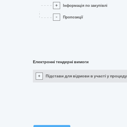
+
Інформація по закупівлі
-
Пропозиції
Електронні тендерні вимоги
+
Підстави для відмови в участі у процеду