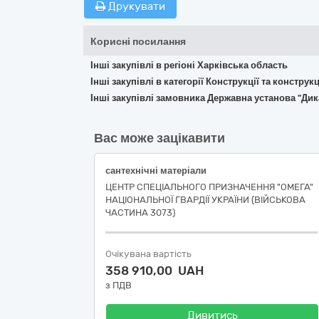
Друкувати
Корисні посилання
Інші закупівлі в регіоні Харківська область
Інші закупівлі в категорії Конструкції та констр
Інші закупівлі замовника Державна установа "Ди
Вас може зацікавити
сантехнічні матеріали
ЦЕНТР СПЕЦІАЛЬНОГО ПРИЗНАЧЕННЯ "ОМЕГА"
НАЦІОНАЛЬНОЇ ГВАРДІЇ УКРАЇНИ (ВІЙСЬКОВА
ЧАСТИНА 3073)
Очікувана вартість
358 910,00 UAH
з ПДВ
Дивитись