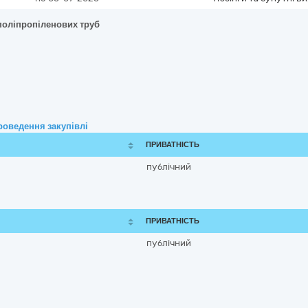
 поліпропіленових труб
роведення закупівлі
ПРИВАТНІСТЬ
публічний
ПРИВАТНІСТЬ
публічний