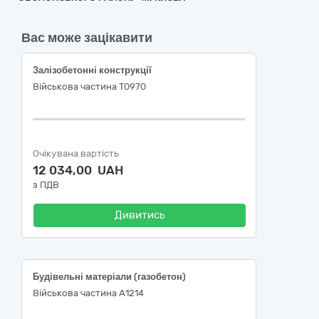
Вас може зацікавити
Залізобетонні конструкції
Військова частина Т0970
Очікувана вартість
12 034,00 UAH
з ПДВ
Дивитись
Будівельні матеріали (газобетон)
Військова частина А1214