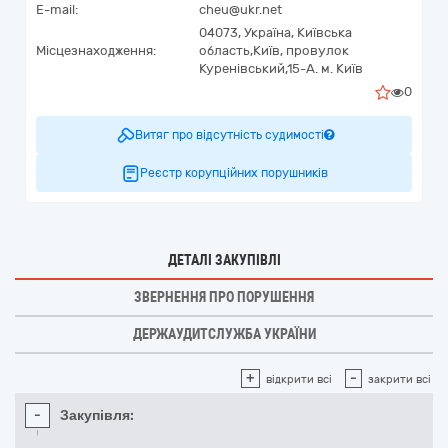
E-mail:
cheu@ukr.net
04073,
Україна
,
Київська
Місцезнаходження:
область,
Київ,
провулок
Куренівський,15-А. м. Київ
0
Витяг про відсутність судимості
Реєстр корупційних порушників
ДЕТАЛІ ЗАКУПІВЛІ
ЗВЕРНЕННЯ ПРО ПОРУШЕННЯ
ДЕРЖАУДИТСЛУЖБА УКРАЇНИ
+
-
відкрити всі
закрити всі
-
Закупівля: