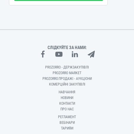
СЛІДКУЙТЕ ЗА НАМИ:
PROZORRO - ДЕРЖЗАКУПІВЛІ
PROZORRO MARKET
PROZORRO.ПРОДАЖІ - АУКЦІОНИ
КОМЕРЦІЙНІ ЗАКУПІВЛІ
НАВЧАННЯ
НОВИНИ
КОНТАКТИ
ПРО НАС
РЕГЛАМЕНТ
ВЕБІНАРИ
ТАРИФИ