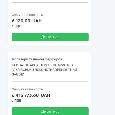
Очікувана вартість
6 120,00 UAH
з ПДВ
Дивитись
Ізолятори та шайби фарфорові
ПРИВАТНЕ АКЦІОНЕРНЕ ТОВАРИСТВО
"ЛЬВІВСЬКИЙ ЛОКОМОТИВОРЕМОНТНИЙ
ЗАВОД"
Очікувана вартість
6 415 773,60 UAH
з ПДВ
Дивитись