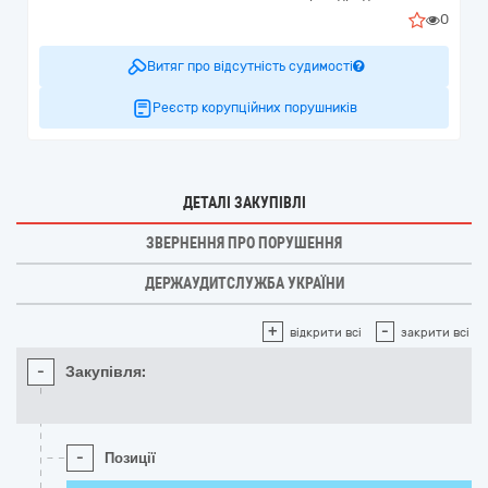
0
Витяг про відсутність судимості
Реєстр корупційних порушників
ДЕТАЛІ ЗАКУПІВЛІ
ЗВЕРНЕННЯ ПРО ПОРУШЕННЯ
ДЕРЖАУДИТСЛУЖБА УКРАЇНИ
+
-
відкрити всі
закрити всі
-
Закупівля:
-
Позиції