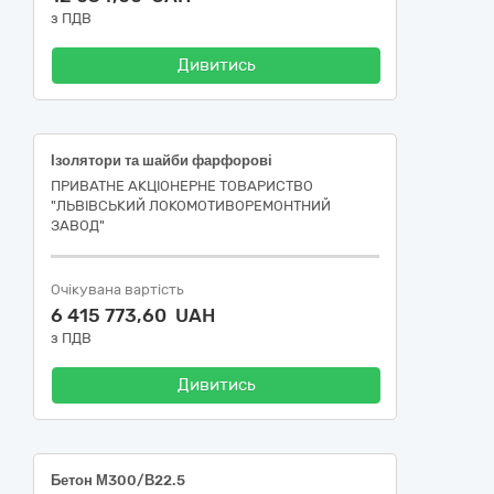
з ПДВ
Дивитись
Ізолятори та шайби фарфорові
ПРИВАТНЕ АКЦІОНЕРНЕ ТОВАРИСТВО
"ЛЬВІВСЬКИЙ ЛОКОМОТИВОРЕМОНТНИЙ
ЗАВОД"
Очікувана вартість
6 415 773,60 UAH
з ПДВ
Дивитись
Бетон М300/В22.5