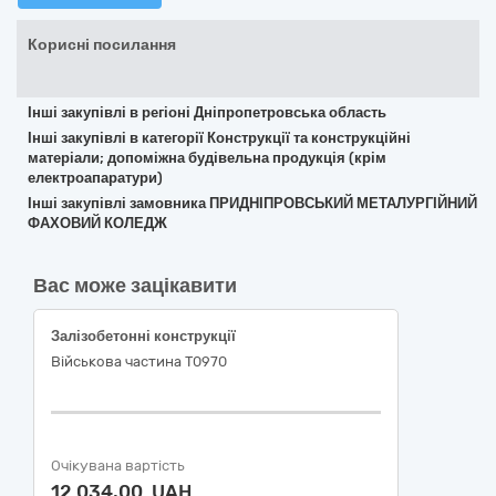
Корисні посилання
Інші закупівлі в регіоні Дніпропетровська область
Інші закупівлі в категорії Конструкції та конструкційні
матеріали; допоміжна будівельна продукція (крім
електроапаратури)
Інші закупівлі замовника ПРИДНІПРОВСЬКИЙ МЕТАЛУРГІЙНИЙ
ФАХОВИЙ КОЛЕДЖ
Вас може зацікавити
Залізобетонні конструкції
Військова частина Т0970
Очікувана вартість
12 034,00 UAH