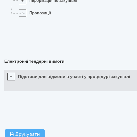
+
Інформація по закупівлі
-
Пропозиції
Електронні тендерні вимоги
+
Підстави для відмови в участі у процедурі закупівлі
Друкувати