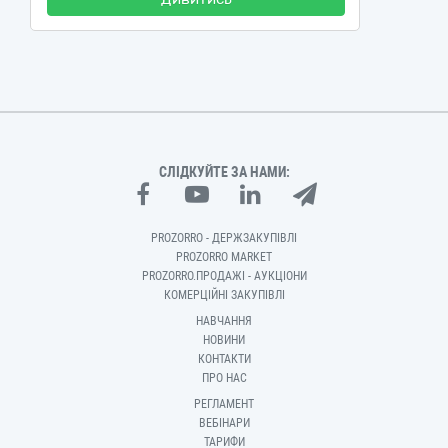
СЛІДКУЙТЕ ЗА НАМИ:
PROZORRO - ДЕРЖЗАКУПІВЛІ
PROZORRO MARKET
PROZORRO.ПРОДАЖІ - АУКЦІОНИ
КОМЕРЦІЙНІ ЗАКУПІВЛІ
НАВЧАННЯ
НОВИНИ
КОНТАКТИ
ПРО НАС
РЕГЛАМЕНТ
ВЕБІНАРИ
ТАРИФИ