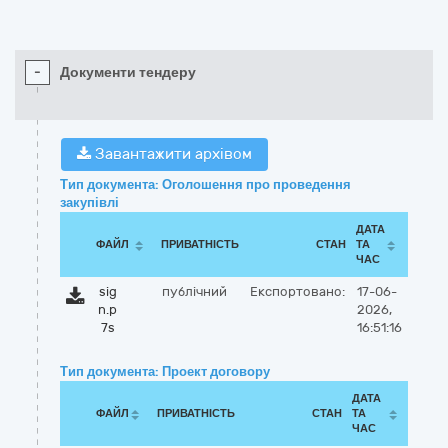
-
Документи тендеру
Завантажити архівом
Тип документа: Оголошення про проведення
закупівлі
ДАТА
ФАЙЛ
ПРИВАТНІСТЬ
СТАН
ТА
ЧАС
sig
публічний
Експортовано:
17-06-
n.p
2026,
7s
16:51:16
Тип документа: Проект договору
ДАТА
ФАЙЛ
ПРИВАТНІСТЬ
СТАН
ТА
ЧАС