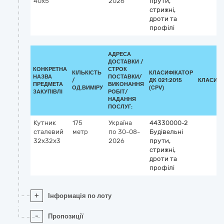
40х5
2026
прути,
стрижні,
дроти та
профілі
АДРЕСА
ДОСТАВКИ /
КОНКРЕТНА
СТРОК
КІЛЬКІСТЬ
КЛАСИФІКАТОР
НАЗВА
ПОСТАВКИ/
/
ДК 021:2015
КЛАСИФІ
ПРЕДМЕТА
ВИКОНАННЯ
ОД.ВИМІРУ
(CPV)
ЗАКУПІВЛІ
РОБІТ/
НАДАННЯ
ПОСЛУГ:
Кутник
175
Україна
44330000-2
сталевий
метр
по 30-08-
Будівельні
32х32х3
2026
прути,
стрижні,
дроти та
профілі
+
Інформація по лоту
-
Пропозиції