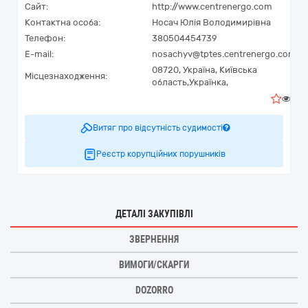
Сайт:
http://www.centrenergo.com
Контактна особа:
Носач Юлія Володимирівна
Телефон:
380504454739
E-mail:
nosachyv@tptes.centrenergo.com
08720,
Україна
,
Київська
Місцезнаходження:
область,
Українка,
0
Витяг про відсутність судимості
Реєстр корупційних порушників
ДЕТАЛІ ЗАКУПІВЛІ
ЗВЕРНЕННЯ
ВИМОГИ/СКАРГИ
DOZORRO