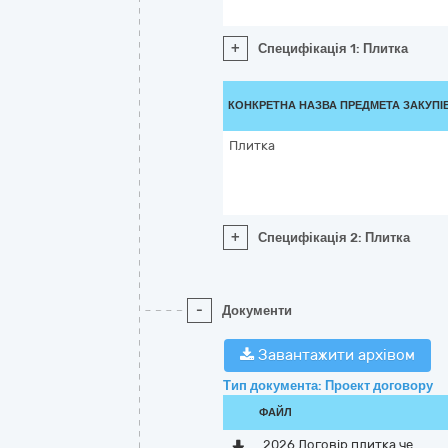
+
Специфікація 1: Плитка
КОНКРЕТНА НАЗВА ПРЕДМЕТА ЗАКУПІ
Плитка
+
Специфікація 2: Плитка
-
Документи
Завантажити архівом
Тип документа: Проект договору
ФАЙЛ
2026 Договір плитка че