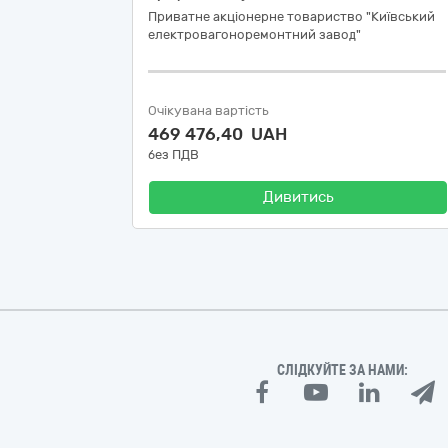
Приватне акціонерне товариство "Київський
електровагоноремонтний завод"
Очікувана вартість
469 476,40 UAH
без ПДВ
Дивитись
СЛІДКУЙТЕ ЗА НАМИ: