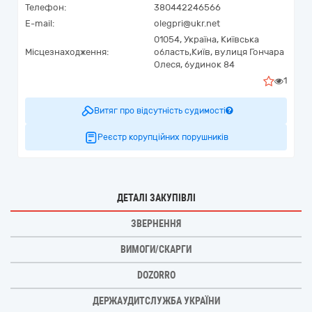
Телефон:
380442246566
E-mail:
olegpri@ukr.net
01054,
Україна
,
Київська
Місцезнаходження:
область,
Київ,
вулиця Гончара
Олеся, будинок 84
1
Витяг про відсутність судимості
Реєстр корупційних порушників
ДЕТАЛІ ЗАКУПІВЛІ
ЗВЕРНЕННЯ
ВИМОГИ/СКАРГИ
DOZORRO
ДЕРЖАУДИТСЛУЖБА УКРАЇНИ