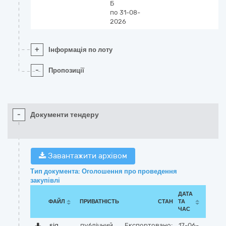
Б
по 31-08-
2026
+
Інформація по лоту
-
Пропозиції
-
Документи тендеру
Завантажити архівом
Тип документа: Оголошення про проведення
закупівлі
ДАТА
ФАЙЛ
ПРИВАТНІСТЬ
СТАН
ТА
ЧАС
sig
публічний
Експортовано:
17-06-