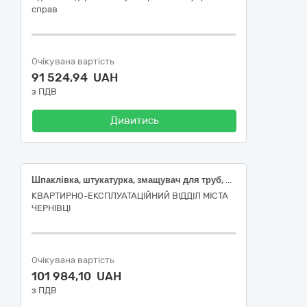
справ
Очікувана вартість
91 524,94 UAH
з ПДВ
Дивитись
Шпаклівка, штукатурка, змащувач для труб, паста, герметик, фуга
КВАРТИРНО-ЕКСПЛУАТАЦІЙНИЙ ВІДДІЛ МІСТА
ЧЕРНІВЦІ
Очікувана вартість
101 984,10 UAH
з ПДВ