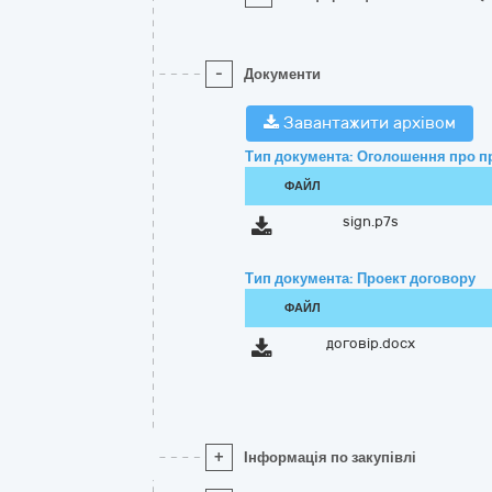
-
Документи
Завантажити архівом
Тип документа: Оголошення про п
ФАЙЛ
sign.p7s
Тип документа: Проект договору
ФАЙЛ
договір.docx
+
Інформація по закупівлі