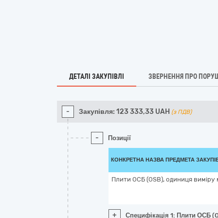
ДЕТАЛІ ЗАКУПІВЛІ
ЗВЕРНЕННЯ ПРО ПОРУ
-
Закупівля:
123 333,33
UAH
(з ПДВ)
-
Позиції
КОНКРЕТНА НАЗВА ПРЕДМЕТА ЗАКУПІ
Плити ОСБ (OSB), одиниця виміру 
+
Специфікація 1: Плити ОСБ (