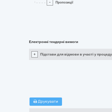
-
Пропозиції
Електронні тендерні вимоги
+
Підстави для відмови в участі у процеду
Друкувати