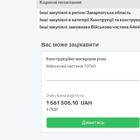
Корисні посилання
Інші закупівлі в регіоні Закарпатська область
Інші закупівлі в категорії Конструкції та констр
Інші закупівлі замовника Військова частина А46
Вас може зацікавити
Конструкційні матеріали різні
Військова частина Т0760
Очікувана вартість
1 561 505,10 UAH
з ПДВ
Дивитись