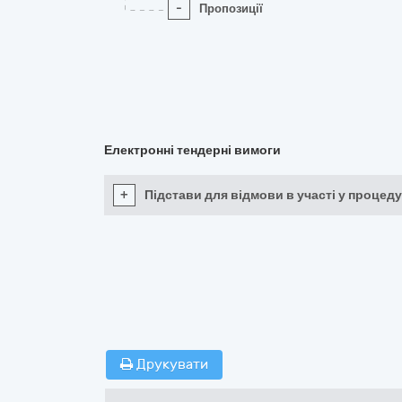
-
Пропозиції
Електронні тендерні вимоги
+
Підстави для відмови в участі у процеду
Друкувати