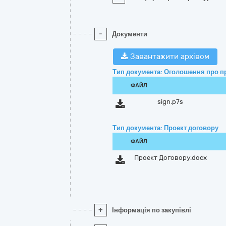
-
Документи
Завантажити архівом
Тип документа: Оголошення про п
ФАЙЛ
sign.p7s
Тип документа: Проект договору
ФАЙЛ
Проект Договору.docx
+
Інформація по закупівлі