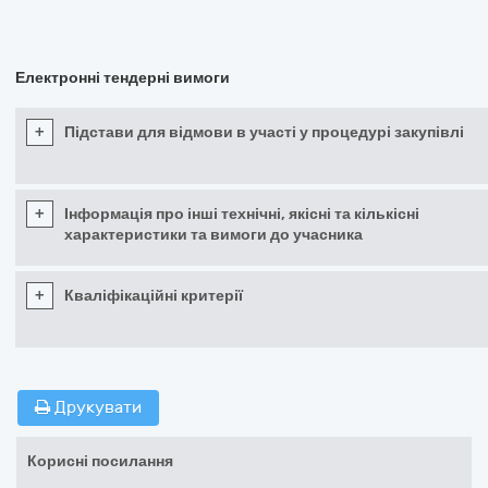
Електронні тендерні вимоги
+
Підстави для відмови в участі у процедурі закупівлі
+
Інформація про інші технічні, якісні та кількісні
характеристики та вимоги до учасника
+
Кваліфікаційні критерії
Друкувати
Корисні посилання