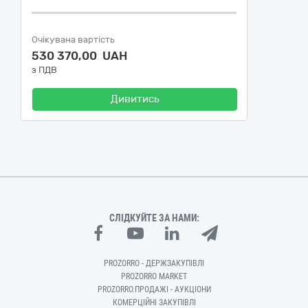
Очікувана вартість
530 370,00 UAH
з ПДВ
Дивитись
СЛІДКУЙТЕ ЗА НАМИ:
PROZORRO - ДЕРЖЗАКУПІВЛІ
PROZORRO MARKET
PROZORRO.ПРОДАЖІ - АУКЦІОНИ
КОМЕРЦІЙНІ ЗАКУПІВЛІ