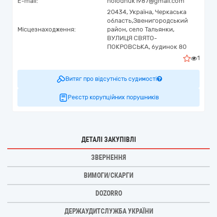
E-mail:
holodnuk1987@gmail.com
20434,
Україна
,
Черкаська
область,
Звенигородський
Місцезнаходження:
район, село Тальянки,
ВУЛИЦЯ СВЯТО-
ПОКРОВСЬКА, будинок 80
1
Витяг про відсутність судимості
Реєстр корупційних порушників
ДЕТАЛІ ЗАКУПІВЛІ
ЗВЕРНЕННЯ
ВИМОГИ/СКАРГИ
DOZORRO
ДЕРЖАУДИТСЛУЖБА УКРАЇНИ