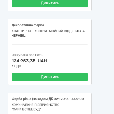
Дивитись
Декоративна фарба
КВАРТИРНО-ЕКСПЛУАТАЦІЙНИЙ ВІДДІЛ МІСТА
ЧЕРНІВЦІ
Очікувана вартість
124 953,35 UAH
з ПДВ
Дивитись
Фарба різна (за кодом ДК 021:2015 - 44810000-1 «Фарби»)
КОМУНАЛЬНЕ ПІДПРИЄМСТВО
"ХАРКІВСПЕЦБУД"