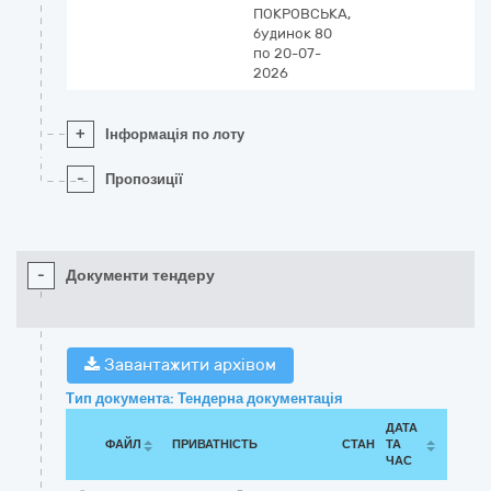
ПОКРОВСЬКА,
будинок 80
по 20-07-
2026
+
Інформація по лоту
-
Пропозиції
-
Документи тендеру
Завантажити архівом
Тип документа: Тендерна документація
ДАТА
ФАЙЛ
ПРИВАТНІСТЬ
СТАН
ТА
ЧАС