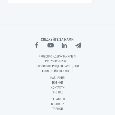
СЛІДКУЙТЕ ЗА НАМИ:
PROZORRO - ДЕРЖЗАКУПІВЛІ
PROZORRO MARKET
PROZORRO.ПРОДАЖІ - АУКЦІОНИ
КОМЕРЦІЙНІ ЗАКУПІВЛІ
НАВЧАННЯ
НОВИНИ
КОНТАКТИ
ПРО НАС
РЕГЛАМЕНТ
ВЕБІНАРИ
ТАРИФИ