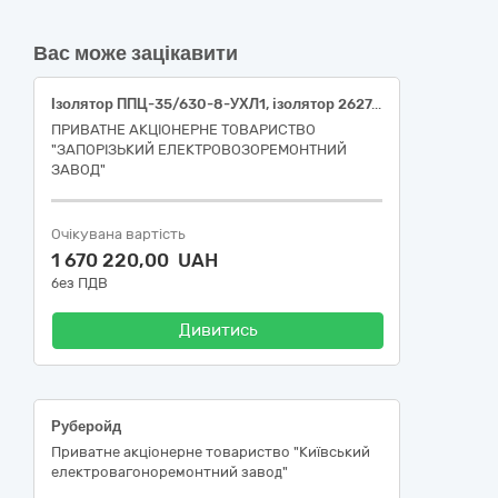
Вас може зацікавити
Ізолятор ППЦ-35/630-8-УХЛ1, ізолятор 2627, ізолятор 2997
ПРИВАТНЕ АКЦІОНЕРНЕ ТОВАРИСТВО
"ЗАПОРІЗЬКИЙ ЕЛЕКТРОВОЗОРЕМОНТНИЙ
ЗАВОД"
Очікувана вартість
1 670 220,00 UAH
без ПДВ
Дивитись
Руберойд
Приватне акціонерне товариство "Київський
електровагоноремонтний завод"