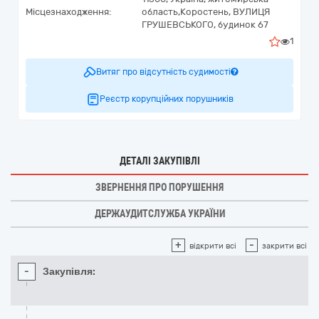
Місцезнаходження:
область,
Коростень,
ВУЛИЦЯ
ГРУШЕВСЬКОГО, будинок 67
1
Витяг про відсутність судимості
Реєстр корупційних порушників
ДЕТАЛІ ЗАКУПІВЛІ
ЗВЕРНЕННЯ ПРО ПОРУШЕННЯ
ДЕРЖАУДИТСЛУЖБА УКРАЇНИ
+
-
відкрити всі
закрити всі
-
Закупівля: