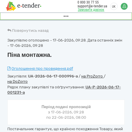
0 800 30 77 55
support@e-tender.ua
UK
Замовити дзвінок
Повернутись назад
Закупівлю оголошено - 17-06-2026, 09:28. Дата останніх змін
- 17-06-2026, 09:28
Піна монтажна.
Оголошення про проведення.pdf
Закупівля:
UA-2026-06-17-000996-a
/
на ProZorro
/
на DoZorro
Рядок плану закупівлі та обґрунтування:
UA-P-2026-06-17-
001231-a
Період подачі пропозицій
з 17-06-2026, 09:28
по 22-06-2026, 08:00
Постачальник гарантує, що країною походження Товару, який