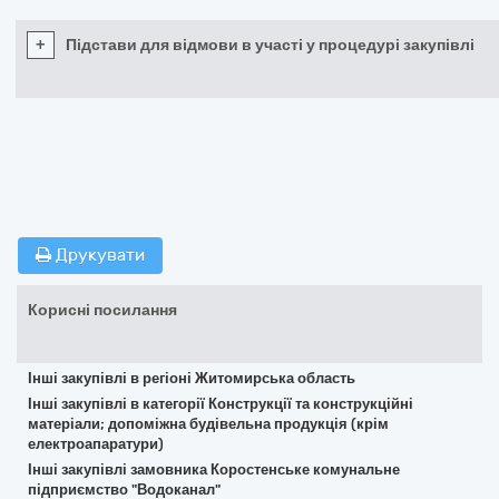
+
Підстави для відмови в участі у процедурі закупівлі
Друкувати
Корисні посилання
Інші закупівлі в регіоні Житомирська область
Інші закупівлі в категорії Конструкції та конструкційні
матеріали; допоміжна будівельна продукція (крім
електроапаратури)
Інші закупівлі замовника Коростенське комунальне
підприємство "Водоканал"