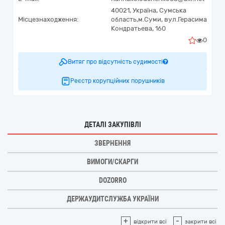
40021,
Україна
,
Сумська
Місцезнаходження:
область,
м.Суми,
вул.Герасима
Кондратьева, 160
0
Витяг про відсутність судимості
Реєстр корупційних порушників
ДЕТАЛІ ЗАКУПІВЛІ
ЗВЕРНЕННЯ
ВИМОГИ/СКАРГИ
DOZORRO
ДЕРЖАУДИТСЛУЖБА УКРАЇНИ
+
-
відкрити всі
закрити всі