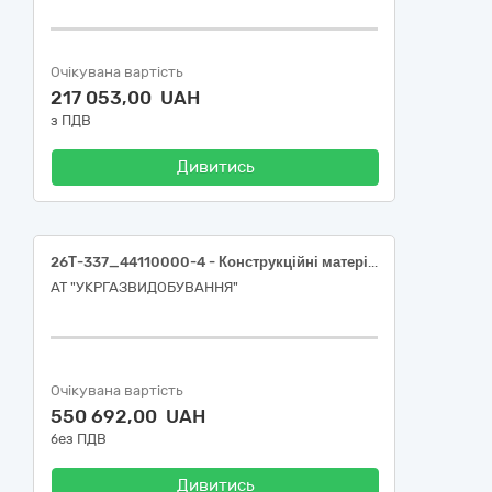
Очікувана вартість
217 053,00 UAH
з ПДВ
Дивитись
26Т-337_44110000-4 - Конструкційні матеріали (Блок бетонний)
АТ "УКРГАЗВИДОБУВАННЯ"
Очікувана вартість
550 692,00 UAH
без ПДВ
Дивитись