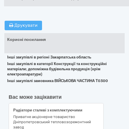
Друкувати
Корисні посилання
Інші закупівлі в регіоні Закарпатська область
Інші закупівлі в категорії Конструкції та конструкційні
матеріали; допоміжна будівельна продукція (крім
електроапаратури)
Інші закупівлі замовника ВІЙСЬКОВА ЧАСТИНА Т0300
Вас може зацікавити
Радіатори сталеві з комплектуючими
Приватне акцiонерне товариство
Днiпропетровський тепловозоремонтний
завод