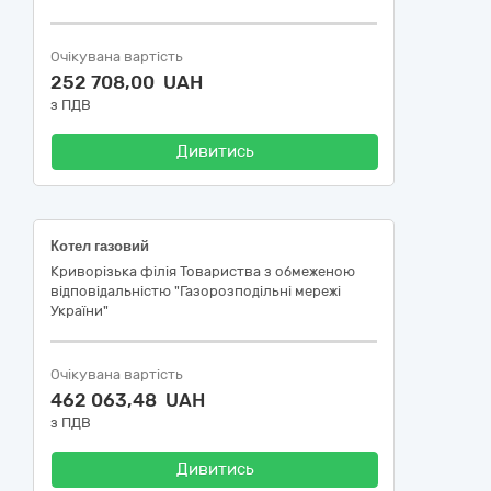
Очікувана вартість
252 708,00 UAH
з ПДВ
Дивитись
Котел газовий
Криворізька філія Товариства з обмеженою
відповідальністю "Газорозподільні мережі
України"
Очікувана вартість
462 063,48 UAH
з ПДВ
Дивитись