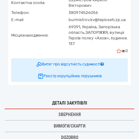
Контактна особа:
Вікторович
Телефон:
380974526056
E-mail:
burmistrov.kv@teploseti.zp.ua
69091,
Україна
,
Запорізька
область,
ЗАПОРІЖЖЯ,
вулиця
Місцезнаходження:
Героїв полку «Азов», будинок
137
0
Витяг про відсутність судимості
Реєстр корупційних порушників
ДЕТАЛІ ЗАКУПІВЛІ
ЗВЕРНЕННЯ
ВИМОГИ/СКАРГИ
DOZORRO