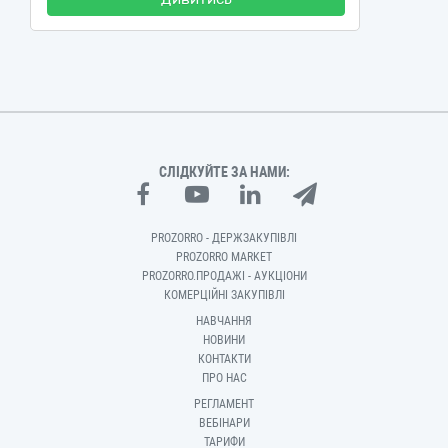
СЛІДКУЙТЕ ЗА НАМИ:
PROZORRO - ДЕРЖЗАКУПІВЛІ
PROZORRO MARKET
PROZORRO.ПРОДАЖІ - АУКЦІОНИ
КОМЕРЦІЙНІ ЗАКУПІВЛІ
НАВЧАННЯ
НОВИНИ
КОНТАКТИ
ПРО НАС
РЕГЛАМЕНТ
ВЕБІНАРИ
ТАРИФИ