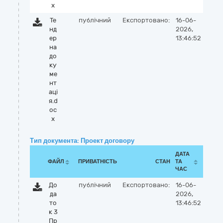
x
Те
публічний
Експортовано:
16-06-
нд
2026,
ер
13:46:52
на
до
ку
ме
нт
аці
я.d
oc
x
Тип документа: Проект договору
ДАТА
ФАЙЛ
ПРИВАТНІСТЬ
СТАН
ТА
ЧАС
До
публічний
Експортовано:
16-06-
да
2026,
то
13:46:52
к 3
Пр