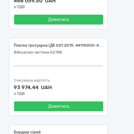
466 059,50 UAH
з ПДВ
Дивитись
Плитка тротуарна (ДК 021:2015: 44110000-4 Конструкційні матеріали)
Військова частина А2788
Очікувана вартість
93 974,44 UAH
з ПДВ
Дивитись
Бордюр сірий