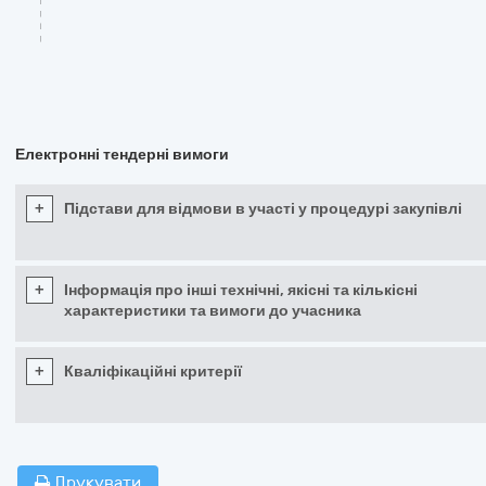
Електронні тендерні вимоги
+
Підстави для відмови в участі у процедурі закупівлі
+
Інформація про інші технічні, якісні та кількісні
характеристики та вимоги до учасника
+
Кваліфікаційні критерії
Друкувати