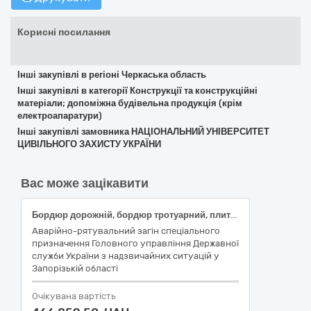
Корисні посилання
Інші закупівлі в регіоні Черкаська область
Інші закупівлі в категорії Конструкції та конструкційні
матеріали; допоміжна будівельна продукція (крім
електроапаратури)
Інші закупівлі замовника НАЦІОНАЛЬНИЙ УНІВЕРСИТЕТ
ЦИВІЛЬНОГО ЗАХИСТУ УКРАЇНИ
Вас може зацікавити
Бордюр дорожній, бордюр тротуарний, плитка тротуарна
Аварійно-рятувальний загін спеціального
призначення Головного управління Державної
служби України з надзвичайних ситуацій у
Запорізькій області
Очікувана вартість