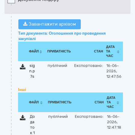
Завантажити архівом
Тип документа: Оголошення про проведення
закупівлі
ДАТА
ФАЙЛ
ПРИВАТНІСТЬ
СТАН
ТА
ЧАС
sig
публічний
Експортовано:
16-06-
n.p
2026,
7s
12:47:56
Інші
ДАТА
ФАЙЛ
ПРИВАТНІСТЬ
СТАН
ТА
ЧАС
До
публічний
Експортовано:
16-06-
да
2026,
то
12:47:18
к 1