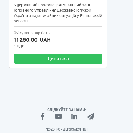
3 державний пожежно-рятувальний загін
Головного управління Державної служби
України з надзвичайних ситуацій у Рівненській
області
Очікувана вартість
11 250,00 UAH
з ПДВ
Дивитись
СЛІДКУЙТЕ ЗА НАМИ:
PROZORRO - ДЕРЖЗАКУПІВЛІ