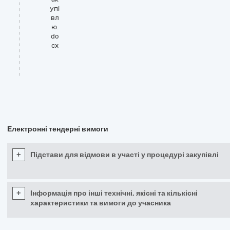
упі
вл
ю.
do
cx
Електронні тендерні вимоги
+
Підстави для відмови в участі у процедурі закупівлі
+
Інформація про інші технічні, якісні та кількісні
характеристики та вимоги до учасника