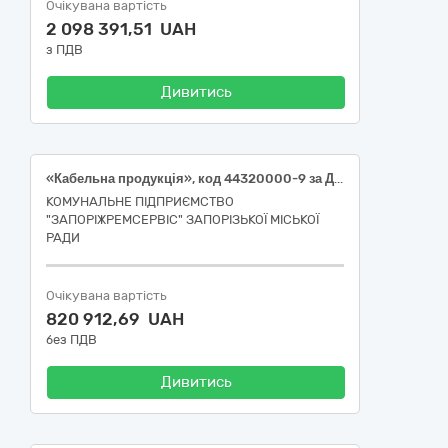
Очікувана вартість
2 098 391,51 UAH
з ПДВ
Дивитись
«Кабельна продукція», код 44320000-9 за ДК 021:2015 «Кабелі та супутня продукція»
КОМУНАЛЬНЕ ПІДПРИЄМСТВО
"ЗАПОРІЖРЕМСЕРВІС" ЗАПОРІЗЬКОЇ МІСЬКОЇ
РАДИ
Очікувана вартість
820 912,69 UAH
без ПДВ
Дивитись