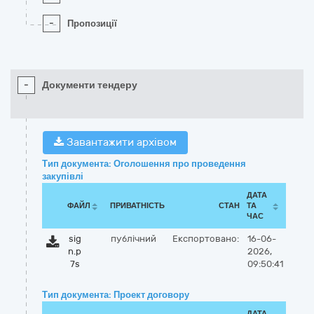
-
Пропозиції
-
Документи тендеру
Завантажити архівом
Тип документа: Оголошення про проведення
закупівлі
ДАТА
ФАЙЛ
ПРИВАТНІСТЬ
СТАН
ТА
ЧАС
sig
публічний
Експортовано:
16-06-
n.p
2026,
7s
09:50:41
Тип документа: Проект договору
ДАТА