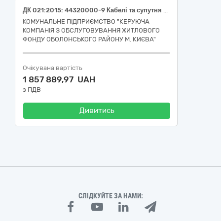
ДК 021:2015: 44320000-9 Кабелі та супутня продукція
КОМУНАЛЬНЕ ПІДПРИЄМСТВО "КЕРУЮЧА
КОМПАНІЯ З ОБСЛУГОВУВАННЯ ЖИТЛОВОГО
ФОНДУ ОБОЛОНСЬКОГО РАЙОНУ М. КИЄВА"
Очікувана вартість
1 857 889,97 UAH
з ПДВ
Дивитись
СЛІДКУЙТЕ ЗА НАМИ: