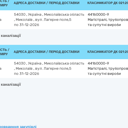
ІСТЬ /
АДРЕСА ДОСТАВКИ / ПЕРІОД ДОСТАВКИ
КЛАСИФІКАТОР ДК 021:20
МІРУ
54030
,
Україна
,
Миколаївська область
44160000-9
а
,
Миколаїв
,
вул. Лагерне поле,5
Магістралі, трубопров
по 31-12-2026
та супутні вироби
 каналізації
ІСТЬ /
АДРЕСА ДОСТАВКИ / ПЕРІОД ДОСТАВКИ
КЛАСИФІКАТОР ДК 021:20
МІРУ
54030
,
Україна
,
Миколаївська область
44160000-9
а
,
Миколаїв
,
вул. Лагерне поле,5
Магістралі, трубопров
по 31-12-2026
та супутні вироби
 каналізації
роведення закупівлі