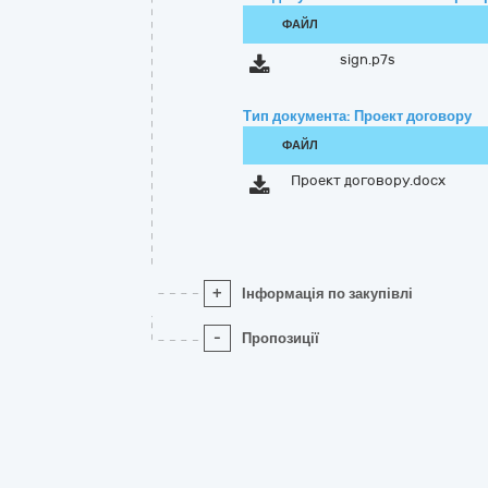
ФАЙЛ
sign.p7s
Тип документа: Проект договору
ФАЙЛ
Проект договору.docx
+
Інформація по закупівлі
-
Пропозиції