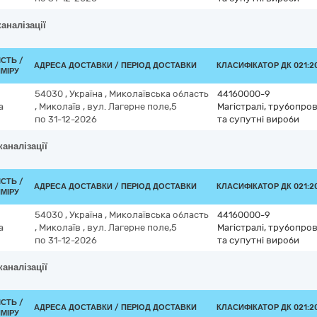
аналізації
ІСТЬ /
АДРЕСА ДОСТАВКИ / ПЕРІОД ДОСТАВКИ
КЛАСИФІКАТОР ДК 021:20
МІРУ
54030
,
Україна
,
Миколаївська область
44160000-9
а
,
Миколаїв
,
вул. Лагерне поле,5
Магістралі, трубопров
по 31-12-2026
та супутні вироби
каналізації
ІСТЬ /
АДРЕСА ДОСТАВКИ / ПЕРІОД ДОСТАВКИ
КЛАСИФІКАТОР ДК 021:20
МІРУ
54030
,
Україна
,
Миколаївська область
44160000-9
а
,
Миколаїв
,
вул. Лагерне поле,5
Магістралі, трубопров
по 31-12-2026
та супутні вироби
каналізації
ІСТЬ /
АДРЕСА ДОСТАВКИ / ПЕРІОД ДОСТАВКИ
КЛАСИФІКАТОР ДК 021:20
МІРУ