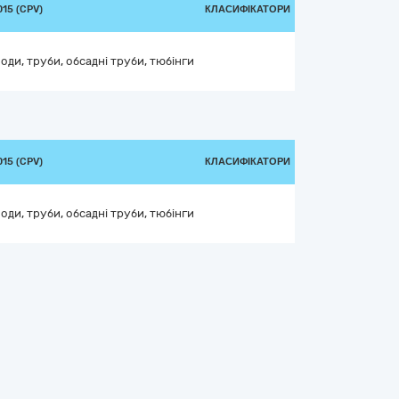
15 (CPV)
КЛАСИФІКАТОРИ
оди, труби, обсадні труби, тюбінги
15 (CPV)
КЛАСИФІКАТОРИ
оди, труби, обсадні труби, тюбінги