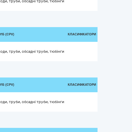
оди, труби, обсадні труби, тюбінги
15 (CPV)
КЛАСИФІКАТОРИ
оди, труби, обсадні труби, тюбінги
15 (CPV)
КЛАСИФІКАТОРИ
оди, труби, обсадні труби, тюбінги