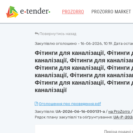
PROZORRO
PROZORRO MARKET
Повернутись назад
Закупівлю оголошено - 16-06-2026, 10:19. Дата остан
Фітинги для каналізації, Фітинги 
каналізації, Фітинги для каналізац
Фітинги для каналізації, Фітинги 
каналізації, Фітинги для каналізац
Фітинги для каналізації, Фітинги 
каналізації
Оголошення про проведення.pdf
Закупівля:
UA-2026-06-16-000131-a
/
на ProZorro
Рядок плану закупівлі та обґрунтування:
UA-P-202
Період подачі