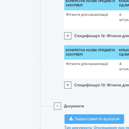
КОНКРЕТНА НАЗВА ПРЕДМЕТА
КІЛЬК
ЗАКУПІВЛІ
ОД.ВИ
Фітинги для каналізації
6
штук
+
Специфікація 12: Фітинги для
КОНКРЕТНА НАЗВА ПРЕДМЕТА
КІЛЬК
ЗАКУПІВЛІ
ОД.ВИ
Фітинги для каналізації
4
штук
+
Специфікація 13: Фітинги для
-
Документи
Завантажити архівом
Тип документа: Оголошення про п