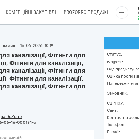
КОМЕРЦІЙНІ ЗАКУПІВЛІ
PROZORRO.ПРОДАЖІ
ніх змін - 16-06-2026, 10:19
для каналізації, Фітинги для
Статус:
ії, Фітинги для каналізації,
Бюджет:
Вид предмету за
для каналізації, Фітинги для
Оцінка пропозиц
ії, Фітинги для каналізації,
Попередній етап
для каналізації, Фітинги для
Замовник:
ЄДРПОУ:
Сайт:
/
на DoZorro
Контактна особ
6-06-16-000131-a
Телефон:
E-mail:
 пропозицій