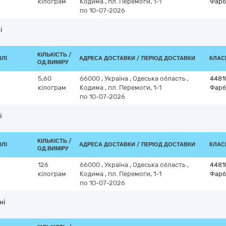
кілограм
Кодима
,
пл. Перемоги, 1-1
Фарб
по 10-07-2026
і
КІЛЬКІСТЬ /
ВЛІ
АДРЕСА ДОСТАВКИ / ПЕРІОД ДОСТАВКИ
КЛАСИ
ОД.ВИМІРУ
5,60
66000
,
Україна
,
Одеська область
,
4481
кілограм
Кодима
,
пл. Перемоги, 1-1
Фарб
по 10-07-2026
і
КІЛЬКІСТЬ /
ВЛІ
АДРЕСА ДОСТАВКИ / ПЕРІОД ДОСТАВКИ
КЛАСИ
ОД.ВИМІРУ
126
66000
,
Україна
,
Одеська область
,
4481
кілограм
Кодима
,
пл. Перемоги, 1-1
Фарб
по 10-07-2026
ні