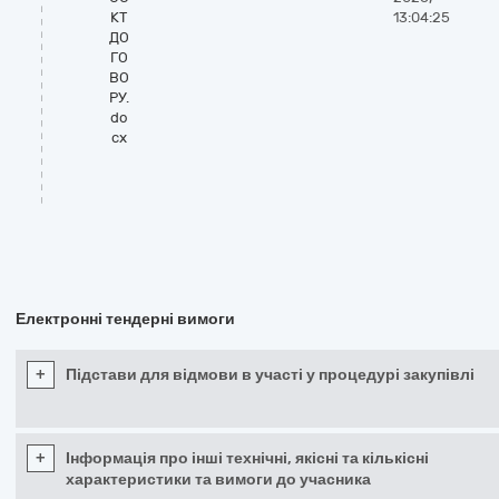
КТ
13:04:25
ДО
ГО
ВО
РУ.
do
cx
Електронні тендерні вимоги
+
Підстави для відмови в участі у процедурі закупівлі
+
Інформація про інші технічні, якісні та кількісні
характеристики та вимоги до учасника