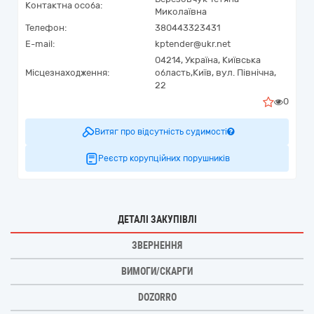
Контактна особа:
Миколаївна
Телефон:
380443323431
E-mail:
kptender@ukr.net
04214,
Україна
,
Київська
Місцезнаходження:
область,
Київ,
вул. Північна,
22
0
Витяг про відсутність судимості
Реєстр корупційних порушників
ДЕТАЛІ ЗАКУПІВЛІ
ЗВЕРНЕННЯ
ВИМОГИ/СКАРГИ
DOZORRO