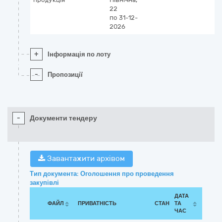
22
по 31-12-
2026
+
Інформація по лоту
-
Пропозиції
-
Документи тендеру
Завантажити архівом
Тип документа: Оголошення про проведення
закупівлі
ДАТА
ФАЙЛ
ПРИВАТНІСТЬ
СТАН
ТА
ЧАС