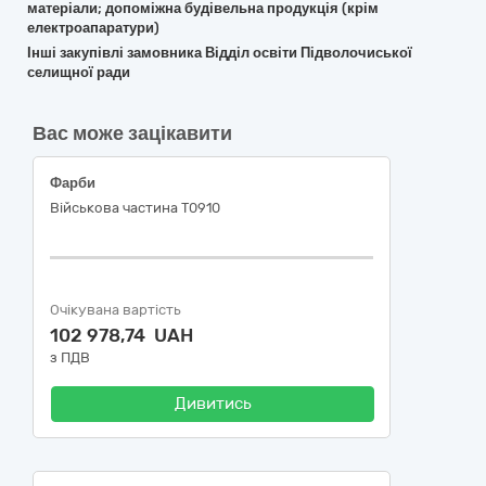
матеріали; допоміжна будівельна продукція (крім
електроапаратури)
Інші закупівлі замовника Відділ освіти Підволочиської
селищної ради
Вас може зацікавити
Фарби
Військова частина Т0910
Очікувана вартість
102 978,74 UAH
з ПДВ
Дивитись