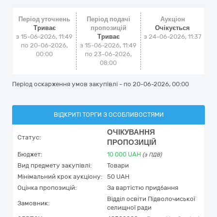
Період уточнень
Період подачі
Аукціон
Триває
пропозицій
Очікується
з 15-06-2026, 11:49
Триває
з
24-06-2026, 11:37
по 20-06-2026,
з 15-06-2026, 11:49
00:00
по 23-06-2026,
08:00
Період оскарження умов закупівлі - по
20-06-2026, 00:00
ВІДКРИТІ ТОРГИ З ОСОБЛИВОСТЯМИ
ОЧІКУВАННЯ
Статус:
ПРОПОЗИЦІЙ
Бюджет:
10 000
UAH
(з ПДВ)
Вид предмету закупівлі:
Товари
Мінімальний крок аукціону:
50 UAH
Оцінка пропозицій:
За вартістю придбання
Відділ освіти Підволочиської
Замовник:
селищної ради