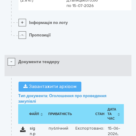
(2.8 кг)
Д.Галицького,66
по 15-07-2026
+
Інформація по лоту
-
Пропозиції
-
Документи тендеру
Завантажити архівом
Тип документа: Оголошення про проведення
закупівлі
ДАТА
ФАЙЛ
ПРИВАТНІСТЬ
СТАН
ТА
ЧАС
sig
публічний
Експортовано:
15-06-
n.p
2026,