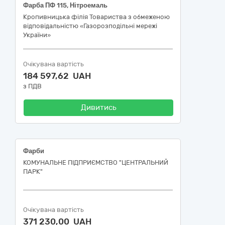
Фарба ПФ 115, Нітроемаль
Кропивницька філія Товариства з обмеженою
відповідальністю «Газорозподільні мережі
України»
Очікувана вартість
184 597,62 UAH
з ПДВ
Дивитись
Фарби
КОМУНАЛЬНЕ ПІДПРИЄМСТВО "ЦЕНТРАЛЬНИЙ
ПАРК"
Очікувана вартість
371 230,00 UAH