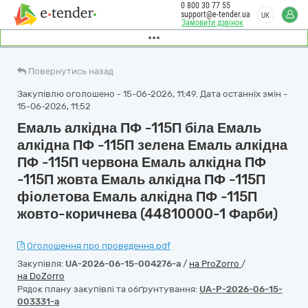
0 800 30 77 55
support@e-tender.ua
UK
Замовити дзвінок
Повернутись назад
Закупівлю оголошено - 15-06-2026, 11:49. Дата останніх змін -
15-06-2026, 11:52
Емаль алкідна ПФ -115П біла Емаль
алкідна ПФ -115П зелена Емаль алкідна
ПФ -115П червона Емаль алкідна ПФ
-115П жовта Емаль алкідна ПФ -115П
фіолетова Емаль алкідна ПФ -115П
жовто-коричнева (44810000-1 Фарби)
Оголошення про проведення.pdf
Закупівля:
UA-2026-06-15-004276-a
/
на ProZorro
/
на DoZorro
Рядок плану закупівлі та обґрунтування:
UA-P-2026-06-15-
003331-a