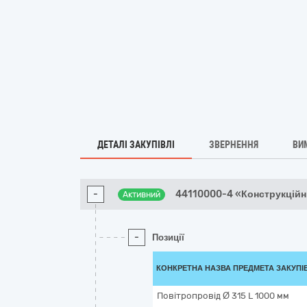
ДЕТАЛІ ЗАКУПІВЛІ
ЗВЕРНЕННЯ
ВИ
-
44110000-4 «Конструкційн
Активний
-
Позиції
КОНКРЕТНА НАЗВА ПРЕДМЕТА ЗАКУПІ
Повітропровід Ø 315 L 1000 мм