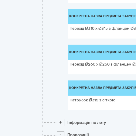
КОНКРЕТНА НАЗВА ПРЕДМЕТА ЗАКУПІ
Перехід Ø310 х Ø315 з фланцем Ø3
КОНКРЕТНА НАЗВА ПРЕДМЕТА ЗАКУПІ
Перехід Ø260 х Ø250 з фланцем Ø
КОНКРЕТНА НАЗВА ПРЕДМЕТА ЗАКУПІ
Патрубок Ø315 з сіткою
+
Інформація по лоту
-
Пропозиції