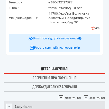
Телефон:
+380632127397
E-mail:
tanya_95286@ukr.net
44700,
Україна
,
Волинська
Місцезнаходження:
область,
м. Володимир,
вул.
Шпитальна, буд. 20
0
Витяг про відсутність судимості
Реєстр корупційних порушників
ДЕТАЛІ ЗАКУПІВЛІ
ЗВЕРНЕННЯ ПРО ПОРУШЕННЯ
ДЕРЖАУДИТСЛУЖБА УКРАЇНИ
+
-
відкрити всі
закрити всі
-
Закупівля: