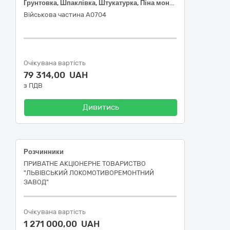
Ґрунтовка, Шпаклівка, Штукатурка, Піна монтажна
Військова частина А0704
Очікувана вартість
79 314,00 UAH
з ПДВ
Дивитись
Розчинники
ПРИВАТНЕ АКЦІОНЕРНЕ ТОВАРИСТВО
"ЛЬВІВСЬКИЙ ЛОКОМОТИВОРЕМОНТНИЙ
ЗАВОД"
Очікувана вартість
1 271 000,00 UAH