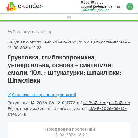
0 800 30 77 55
support@e-tender.ua
UK
Замовити дзвінок
Повернутись назад
Закупівлю оголошено - 12-06-2026, 16:22. Дата останніх змін -
12-06-2026, 16:22
Ґрунтовка, глибокопроникна,
універсальна, основа - синтетичні
смоли, 10л. ; Штукатурки; Шпаклівки;
Шпаклівки
Оголошення про проведення.pdf
Закупівля:
UA-2026-06-12-011772-a
/
на ProZorro
/
на DoZorro
Рядок плану закупівлі та обґрунтування:
UA-P-2026-06-12-
014651-a
Період подачі пропозицій
з 12-06-2026, 16:22