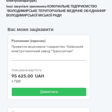
електроапаратури)
Інші закупівлі замовника КОМУНАЛЬНЕ ПІДПРИЄМСТВО
"ВОЛОДИМИРСЬКЕ ТЕРИТОРІАЛЬНЕ МЕДИЧНЕ ОБ'ЄДНАННЯ"
ВОЛОДИМИРСЬКОЇ МІСЬКОЇ РАДИ
Вас може зацікавити
Розчинник (керосин)
Приватне акціонерне товариство "Київський
електротехнічний завод "Транссигнал"
Очікувана вартість
95 625,00 UAH
з ПДВ
Дивитись