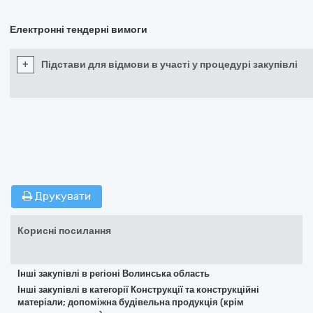
Електронні тендерні вимоги
+
Підстави для відмови в участі у процедурі закупівлі
Друкувати
Корисні посилання
Інші закупівлі в регіоні Волинська область
Інші закупівлі в категорії Конструкції та конструкційні
матеріали; допоміжна будівельна продукція (крім