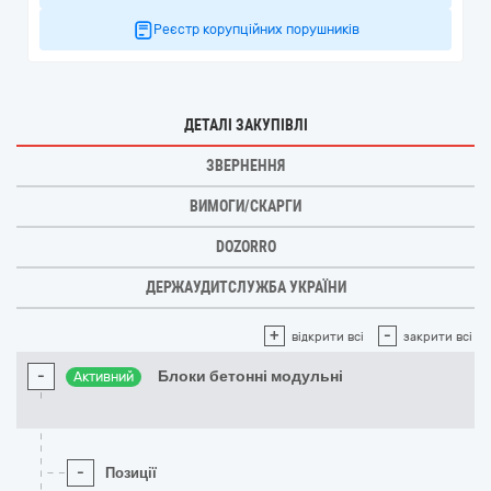
Реєстр корупційних порушників
ДЕТАЛІ ЗАКУПІВЛІ
ЗВЕРНЕННЯ
ВИМОГИ/СКАРГИ
DOZORRO
ДЕРЖАУДИТСЛУЖБА УКРАЇНИ
+
-
відкрити всі
закрити всі
-
Блоки бетонні модульні
Активний
-
Позиції