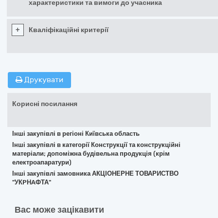
характеристики та вимоги до учасника
+
Кваліфікаційні критерії
Друкувати
Корисні посилання
Інші закупівлі в регіоні Київська область
Інші закупівлі в категорії Конструкції та конструкційні
матеріали; допоміжна будівельна продукція (крім
електроапаратури)
Інші закупівлі замовника АКЦІОНЕРНЕ ТОВАРИСТВО
"УКPНAФТА"
Вас може зацікавити