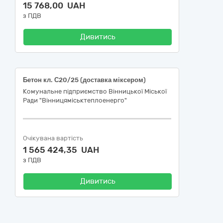
15 768,00 UAH
з ПДВ
Дивитись
Бетон кл. С20/25 (доставка міксером)
Комунальне підприємство Вінницької Міської
Ради "Вінницяміськтеплоенерго"
Очікувана вартість
1 565 424,35 UAH
з ПДВ
Дивитись