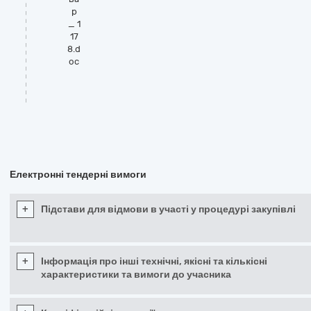
р
_ 1
17
8.d
oc
Електронні тендерні вимоги
+
Підстави для відмови в участі у процедурі закупівлі
+
Інформація про інші технічні, якісні та кількісні
характеристики та вимоги до учасника