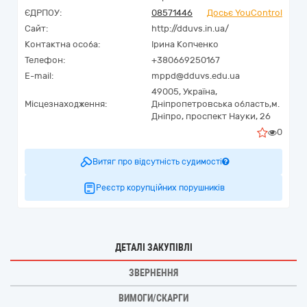
ЄДРПОУ:
08571446
Досьє YouControl
Сайт:
http://dduvs.in.ua/
Контактна особа:
Ірина Копченко
Телефон:
+380669250167
E-mail:
mppd@dduvs.edu.ua
49005,
Україна
,
Місцезнаходження:
Дніпропетровська область,
м.
Дніпро,
проспект Науки, 26
0
Витяг про відсутність судимості
Реєстр корупційних порушників
ДЕТАЛІ ЗАКУПІВЛІ
ЗВЕРНЕННЯ
ВИМОГИ/СКАРГИ