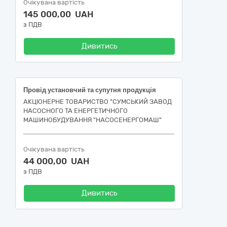
Очікувана вартість
145 000,00 UAH
з ПДВ
Дивитись
Провід установчий та супутня продукція
АКЦІОНЕРНЕ ТОВАРИСТВО "СУМСЬКИЙ ЗАВОД
НАСОСНОГО ТА ЕНЕРГЕТИЧНОГО
МАШИНОБУДУВАННЯ "НАСОСЕНЕРГОМАШ"
Очікувана вартість
44 000,00 UAH
з ПДВ
Дивитись