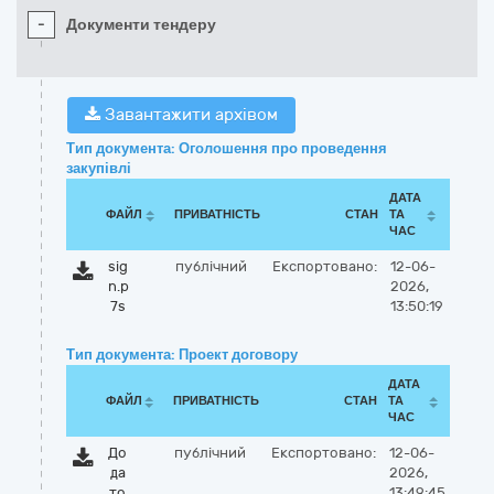
-
Документи тендеру
Завантажити архівом
Тип документа: Оголошення про проведення
закупівлі
ДАТА
ФАЙЛ
ПРИВАТНІСТЬ
СТАН
ТА
ЧАС
sig
публічний
Експортовано:
12-06-
n.p
2026,
7s
13:50:19
Тип документа: Проект договору
ДАТА
ФАЙЛ
ПРИВАТНІСТЬ
СТАН
ТА
ЧАС
До
публічний
Експортовано:
12-06-
да
2026,
то
13:49:45