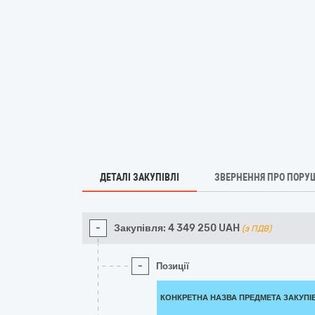
ДЕТАЛІ ЗАКУПІВЛІ
ЗВЕРНЕННЯ ПРО ПОРУ
-
Закупівля:
4 349 250
UAH
(з ПДВ)
-
Позиції
КОНКРЕТНА НАЗВА ПРЕДМЕТА ЗАКУПІ