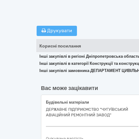
Друкувати
Корисні посилання
Інші закупівлі в регіоні Дніпропетровська област
Інші закупівлі в категорії Конструкції та констр
Інші закупівлі замовника ДЕПАРТАМЕНТ ЦИВІ
Вас може зацікавити
Будівельні матеріали
ДЕРЖАВНЕ ПІДПРИЄМСТВО "ЧУГУЇВСЬКИЙ
АВІАЦІЙНИЙ РЕМОНТНИЙ ЗАВОД"
Очікувана вартість