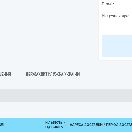
E-mail:
Місцезнаходжен
ШЕННЯ
ДЕРЖАУДИТСЛУЖБА УКРАЇНИ
КІЛЬКІСТЬ /
ВЛІ
АДРЕСА ДОСТАВКИ / ПЕРІОД ДОСТА
ОД.ВИМІРУ