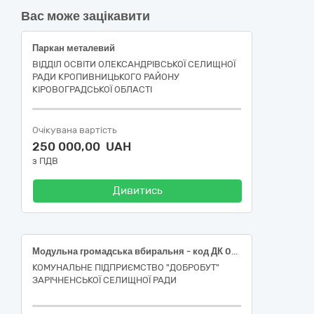
Вас може зацікавити
Паркан металевий
ВІДДІЛ ОСВІТИ ОЛЕКСАНДРІВСЬКОЇ СЕЛИЩНОЇ
РАДИ КРОПИВНИЦЬКОГО РАЙОНУ
КІРОВОГРАДСЬКОЇ ОБЛАСТІ
Очікувана вартість
250 000,00 UAH
з ПДВ
Дивитись
Модульна громадська вбиральня - код ДК 021:2015: 44210000-5 Конструкції та їх частини
КОМУНАЛЬНЕ ПІДПРИЄМСТВО "ДОБРОБУТ"
ЗАРІЧНЕНСЬКОЇ СЕЛИЩНОЇ РАДИ