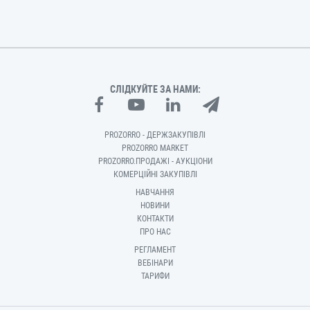
СЛІДКУЙТЕ ЗА НАМИ:
PROZORRO - ДЕРЖЗАКУПІВЛІ
PROZORRO MARKET
PROZORRO.ПРОДАЖІ - АУКЦІОНИ
КОМЕРЦІЙНІ ЗАКУПІВЛІ
НАВЧАННЯ
НОВИНИ
КОНТАКТИ
ПРО НАС
РЕГЛАМЕНТ
ВЕБІНАРИ
ТАРИФИ