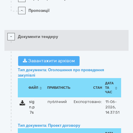
-
Пропозиції
-
Документи тендеру
Завантажити архівом
Тип документа: Оголошення про проведення
закупівлі
ДАТА
ФАЙЛ
ПРИВАТНІСТЬ
СТАН
ТА
ЧАС
sig
публічний
Експортовано:
11-06-
n.p
2026,
7s
14:37:51
Тип документа: Проект договору