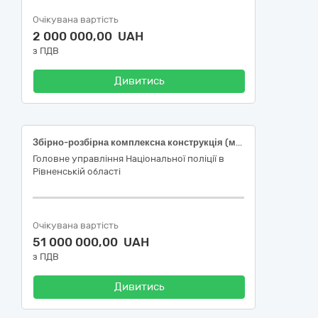
Очікувана вартість
2 000 000,00 UAH
з ПДВ
Дивитись
Збірно-розбірна комплексна конструкція (модульна споруда) спеціального призначення
Головне управління Національної поліції в
Рівненській області
Очікувана вартість
51 000 000,00 UAH
з ПДВ
Дивитись