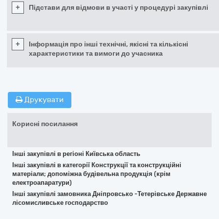
+
Підстави для відмови в участі у процедурі закупівлі
+
Інформація про інші технічні, якісні та кількісні
характеристики та вимоги до учасника
Друкувати
Корисні посилання
Інші закупівлі в регіоні Київська область
Інші закупівлі в категорії Конструкції та конструкційні
матеріали; допоміжна будівельна продукція (крім
електроапаратури)
Інші закупівлі замовника Дніпровсько -Тетерівське Державне
лісомисливське господарство