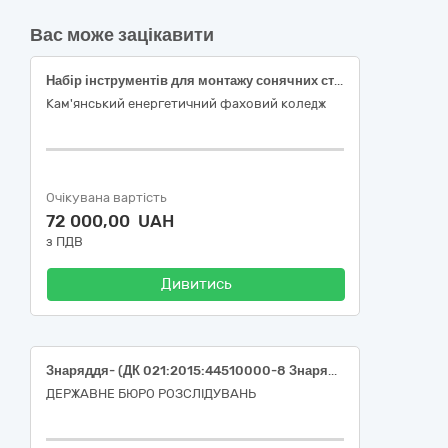
Вас може зацікавити
Набір інструментів для монтажу сонячних станцій
Кам'янський енергетичний фаховий коледж
Очікувана вартість
72 000,00 UAH
з ПДВ
Дивитись
Знаряддя- (ДК 021:2015:44510000-8 Знаряддя)
ДЕРЖАВНЕ БЮРО РОЗСЛІДУВАНЬ