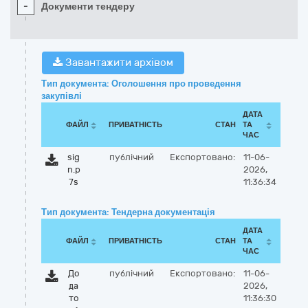
-
Документи тендеру
Завантажити архівом
Тип документа: Оголошення про проведення
закупівлі
ДАТА
ФАЙЛ
ПРИВАТНІСТЬ
СТАН
ТА
ЧАС
sig
публічний
Експортовано:
11-06-
n.p
2026,
7s
11:36:34
Тип документа: Тендерна документація
ДАТА
ФАЙЛ
ПРИВАТНІСТЬ
СТАН
ТА
ЧАС
До
публічний
Експортовано:
11-06-
да
2026,
то
11:36:30