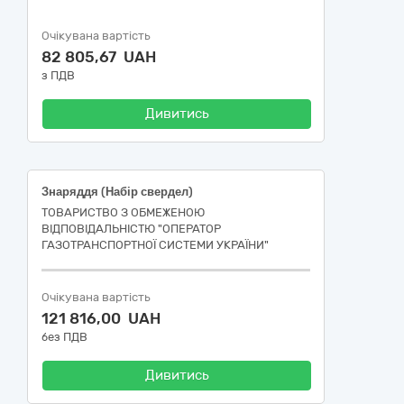
Очікувана вартість
82 805,67 UAH
з ПДВ
Дивитись
Знаряддя (Набір свердел)
ТОВАРИСТВО З ОБМЕЖЕНОЮ
ВІДПОВІДАЛЬНІСТЮ "ОПЕРАТОР
ГАЗОТРАНСПОРТНОЇ СИСТЕМИ УКРАЇНИ"
Очікувана вартість
121 816,00 UAH
без ПДВ
Дивитись