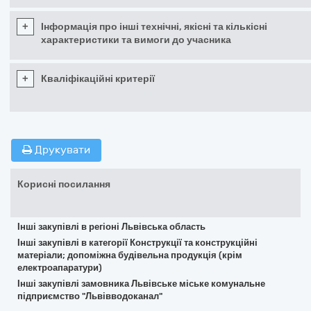
+
Інформація про інші технічні, якісні та кількісні
характеристики та вимоги до учасника
+
Кваліфікаційні критерії
Друкувати
Корисні посилання
Інші закупівлі в регіоні Львівська область
Інші закупівлі в категорії Конструкції та конструкційні
матеріали; допоміжна будівельна продукція (крім
електроапаратури)
Інші закупівлі замовника Львівське міське комунальне
підприємство "Львівводоканал"