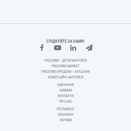
СЛІДКУЙТЕ ЗА НАМИ:
PROZORRO - ДЕРЖЗАКУПІВЛІ
PROZORRO MARKET
PROZORRO.ПРОДАЖІ - АУКЦІОНИ
КОМЕРЦІЙНІ ЗАКУПІВЛІ
НАВЧАННЯ
НОВИНИ
КОНТАКТИ
ПРО НАС
РЕГЛАМЕНТ
ВЕБІНАРИ
ТАРИФИ