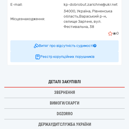
E-mail:
kp-dobrobut.zarichne@ukr.net
34000,
Україна
,
Рівненська
область,
Вараський р-н,
Місцезнаходження:
селище Зарічне,
вул.
Фестивальна, 38
0
Витяг про відсутність судимості
Реєстр корупційних порушників
ДЕТАЛІ ЗАКУПІВЛІ
ЗВЕРНЕННЯ
ВИМОГИ/СКАРГИ
DOZORRO
ДЕРЖАУДИТСЛУЖБА УКРАЇНИ