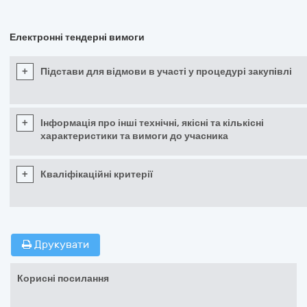
Електронні тендерні вимоги
+
Підстави для відмови в участі у процедурі закупівлі
+
Інформація про інші технічні, якісні та кількісні
характеристики та вимоги до учасника
+
Кваліфікаційні критерії
Друкувати
Корисні посилання