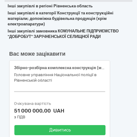
Інші закупівлі в регіоні Рівненська область
Інші закупівлі в категорії Конструкції та конструкційні
матеріали; допоміжна будівельна продукція (крім
електроапаратури)
Інші закупівлі замовника КОМУНАЛЬНЕ ПІДПРИЄМСТВО
"ДОБРОБУТ" ЗАРІЧНЕНСЬКОЇ СЕЛИЩНОЇ РАДИ
Вас може зацікавити
Збірно-розбірна комплексна конструкція (модульна споруда) спеціального призначення
Головне управління Національної поліції в
Рівненській області
Очікувана вартість
51 000 000,00 UAH
з ПДВ
Дивитись