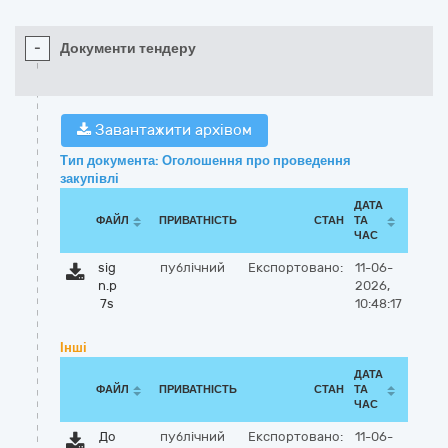
-
Документи тендеру
Завантажити архівом
Тип документа: Оголошення про проведення
закупівлі
ДАТА
ФАЙЛ
ПРИВАТНІСТЬ
СТАН
ТА
ЧАС
sig
публічний
Експортовано:
11-06-
n.p
2026,
7s
10:48:17
Інші
ДАТА
ФАЙЛ
ПРИВАТНІСТЬ
СТАН
ТА
ЧАС
До
публічний
Експортовано:
11-06-