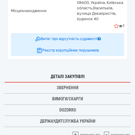
08600,
Україна
,
Київська
область,
Васильків,
Місцезнаходження:
вулиця Декабристів,
будинок 40
1
Витяг про відсутність судимості
Реєстр корупційних порушників
ДЕТАЛІ ЗАКУПІВЛІ
ЗВЕРНЕННЯ
ВИМОГИ/СКАРГИ
DOZORRO
ДЕРЖАУДИТСЛУЖБА УКРАЇНИ
+
-
відкрити всі
закрити всі