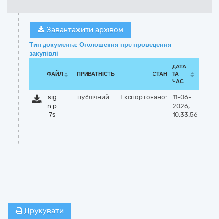
Завантажити архівом
Тип документа: Оголошення про проведення
закупівлі
ДАТА
ФАЙЛ
ПРИВАТНІСТЬ
СТАН
ТА
ЧАС
sig
публічний
Експортовано:
11-06-
n.p
2026,
7s
10:33:56
Друкувати