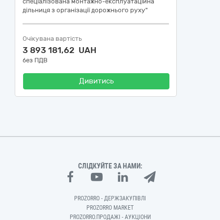
спеціалізована монтажно-експлуатаційна
дільниця з організації дорожнього руху"
Очікувана вартість
3 893 181,62 UAH
без ПДВ
Дивитись
СЛІДКУЙТЕ ЗА НАМИ:
PROZORRO - ДЕРЖЗАКУПІВЛІ
PROZORRO MARKET
PROZORRO.ПРОДАЖІ - АУКЦІОНИ