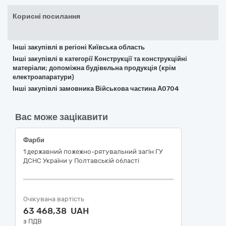
Корисні посилання
Інші закупівлі в регіоні Київська область
Інші закупівлі в категорії Конструкції та конструкційні
матеріали; допоміжна будівельна продукція (крім
електроапаратури)
Інші закупівлі замовника Військова частина А0704
Вас може зацікавити
Фарби
1 державний пожежно-рятувальний загін ГУ
ДСНС України у Полтавській області
Очікувана вартість
63 468,38 UAH
з ПДВ